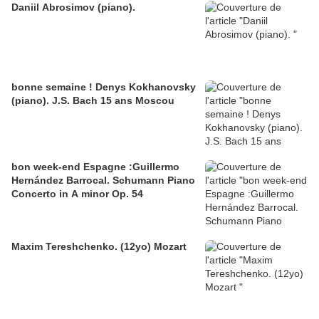
Daniil Abrosimov (piano).
bonne semaine ! Denys Kokhanovsky
(piano). J.S. Bach 15 ans Moscou
bon week-end Espagne :Guillermo
Hernández Barrocal. Schumann Piano
Concerto in A minor Op. 54
Maxim Tereshchenko. (12yo) Mozart