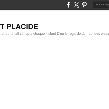
IT PLACIDE
re tout à fait sûr qu'à chaque instant Dieu le regarde du haut des cieux