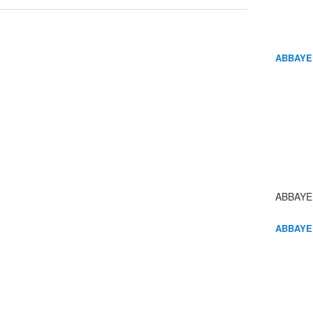
ABBAYE
ABBAYE
ABBAYE