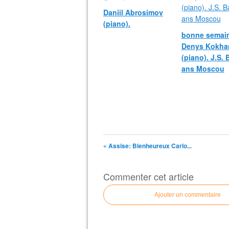
Daniil Abrosimov
(piano).
bonne semain
Denys Kokha
(piano). J.S.
ans Moscou
« Assise: Bienheureux Carlo...
Commenter cet article
Ajouter un commentaire