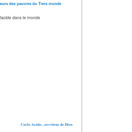
teurs des pauvres du Tiers monde
 Placide dans le monde
Carlo Acutis , serviteur de Dieu