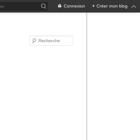
Connexion
+
Créer mon blog