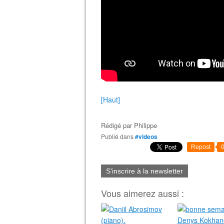
[Haut]
Rédigé par
Philippe
Publié dans
#videos
Repost
S'inscrire à la newsletter
Vous aimerez aussi :