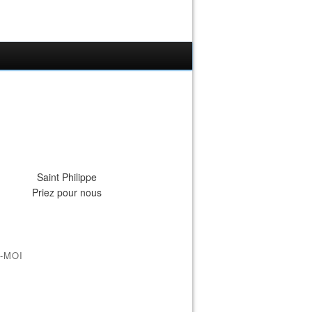
Saint Philippe
Priez pour nous
-MOI