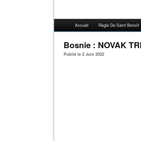
Accueil
Règle De Saint Benoît
Bosnie : NOVAK TR
Publié le 2 Juin 2022