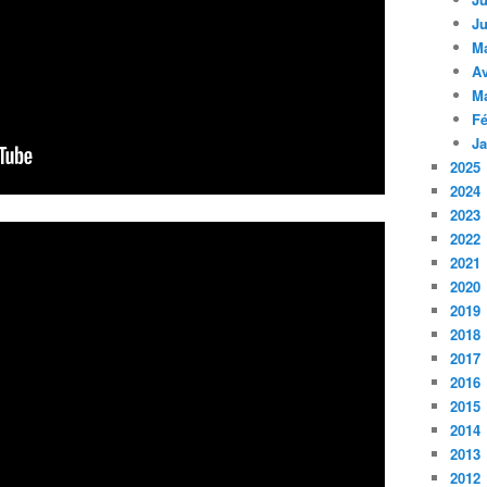
Ju
M
Av
M
Fé
Ja
2025
2024
2023
2022
2021
2020
2019
2018
2017
2016
2015
2014
2013
2012