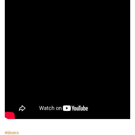
#divers