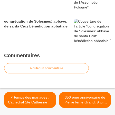
congrégation de Solesmes: abbaye.
de santa Cruz bénédiction abbatiale
Commentaires
Ajouter un commentaire
< temps des mariages :
350 ème anniversaire de
Cathedral Ste Catherine de
Pierre Ier le Grand. 9 juin
Sienne -(Allentown,
1672 >
Pennsylvania).