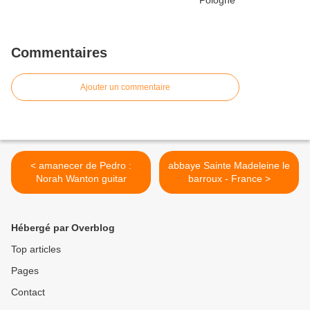
Commentaires
Ajouter un commentaire
< amanecer de Pedro :
abbaye Sainte Madeleine le
Norah Wanton guitar
barroux - France >
Hébergé par Overblog
Top articles
Pages
Contact