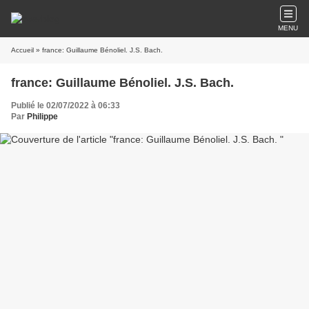
MENU
Accueil
» france: Guillaume Bénoliel. J.S. Bach.
france: Guillaume Bénoliel. J.S. Bach.
Publié le 02/07/2022 à 06:33
Par
Philippe