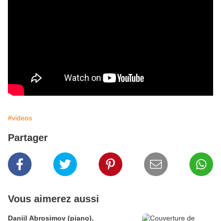
#videos
Partager
Vous aimerez aussi
Daniil Abrosimov (piano).