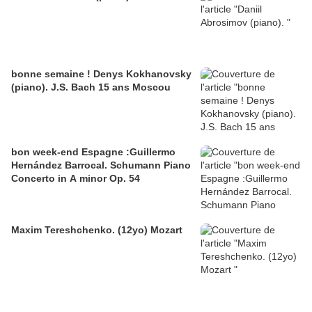
bonne semaine ! Denys Kokhanovsky
(piano). J.S. Bach 15 ans Moscou
bon week-end Espagne :Guillermo
Hernández Barrocal. Schumann Piano
Concerto in A minor Op. 54
Maxim Tereshchenko. (12yo) Mozart