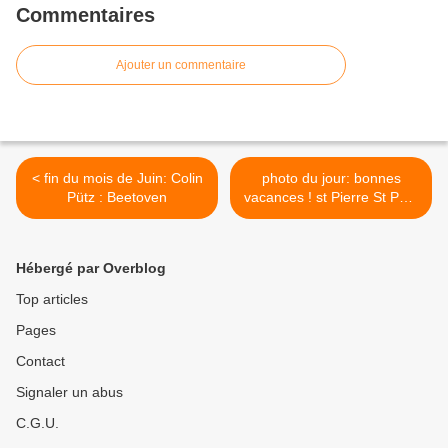
Commentaires
Ajouter un commentaire
< fin du mois de Juin: Colin
photo du jour: bonnes
Pütz : Beetoven
vacances ! st Pierre St Paul
fssp >
Hébergé par Overblog
Top articles
Pages
Contact
Signaler un abus
C.G.U.