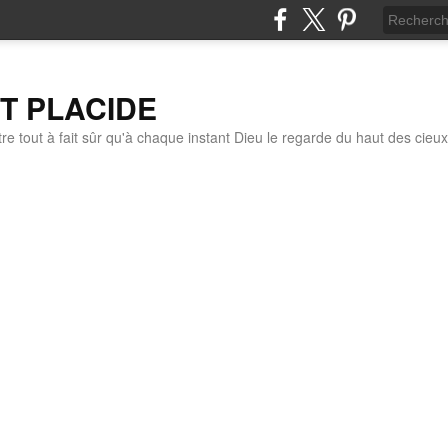
IT PLACIDE
re tout à fait sûr qu'à chaque instant Dieu le regarde du haut des cieux