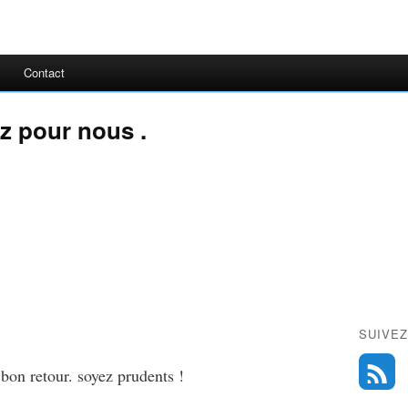
Contact
ez pour nous .
SUIVEZ
 bon retour. soyez prudents !