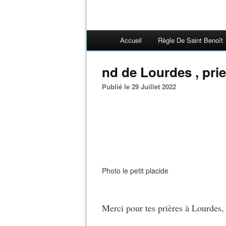
Accueil
Règle De Saint Benoît
nd de Lourdes , pri
Publié le 29 Juillet 2022
Photo le petit placide
Merci pour tes prières à Lourdes,