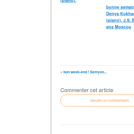
(piano).
bonne semain
Denys Kokha
(piano). J.S.
ans Moscou
« bon week-end ! Semyon...
Commenter cet article
Ajouter un commentaire