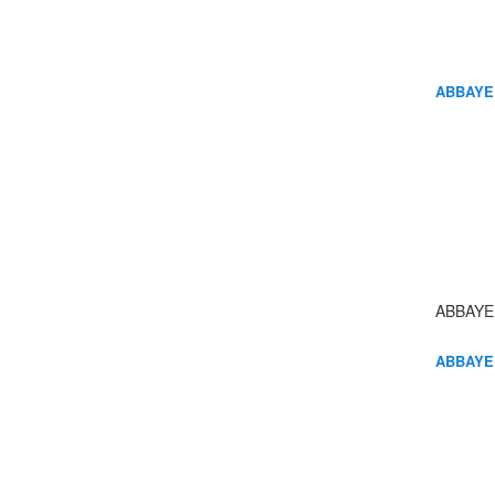
ABBAYE
ABBAYE
ABBAYE