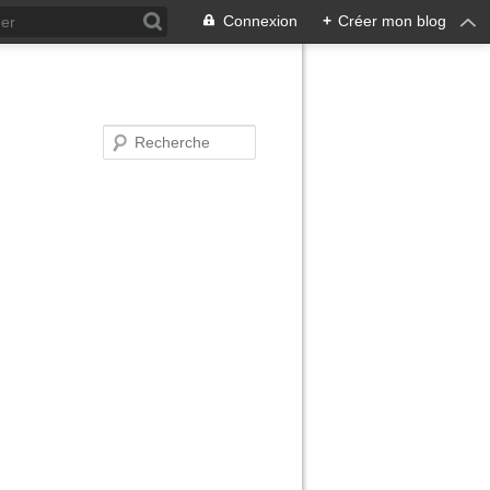
Connexion
+
Créer mon blog