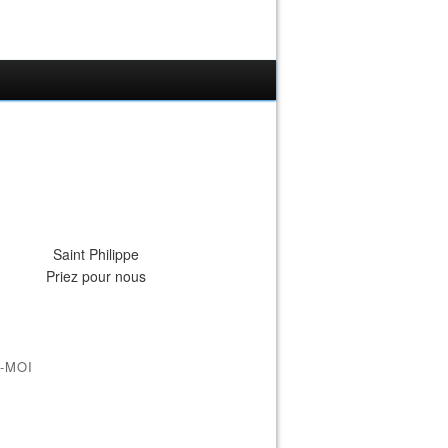
Saint Philippe
Priez pour nous
-MOI