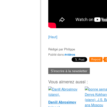
[Haut]
Rédigé par
Philippe
Publié dans
#videos
Repost
S'inscrire à la newsletter
Vous aimerez aussi :
Daniil Abrosimov