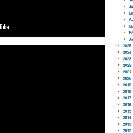
Ju
M
Av
M
Fé
Ja
2025
2024
2023
2022
2021
2020
2019
2018
2017
2016
2015
2014
2013
2012