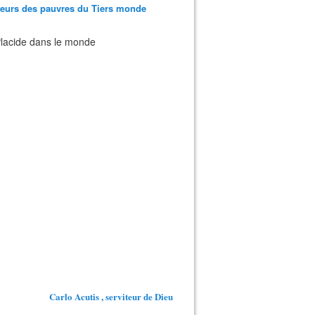
teurs des pauvres du Tiers monde
 Placide dans le monde
Carlo Acutis , serviteur de Dieu