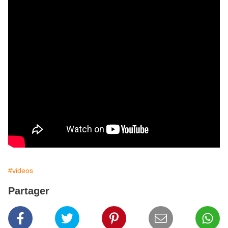
#videos
Partager