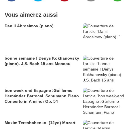
Vous aimerez aussi
Daniil Abrosimov (piano).
bonne semaine ! Denys Kokhanovsky
(piano). J.S. Bach 15 ans Moscou
bon week-end Espagne :Guillermo
Hernández Barrocal. Schumann Piano
Concerto in A minor Op. 54
Maxim Tereshchenko. (12yo) Mozart