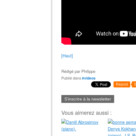
[Haut]
Rédigé par
Philippe
Publié dans
#videos
Repost
S'inscrire à la newsletter
Vous aimerez aussi :