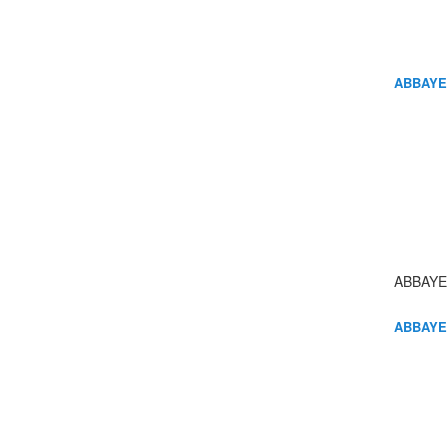
ABBAYE
ABBAYE
ABBAYE