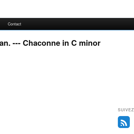
Contact
gan. --- Chaconne in C minor
SUIVEZ