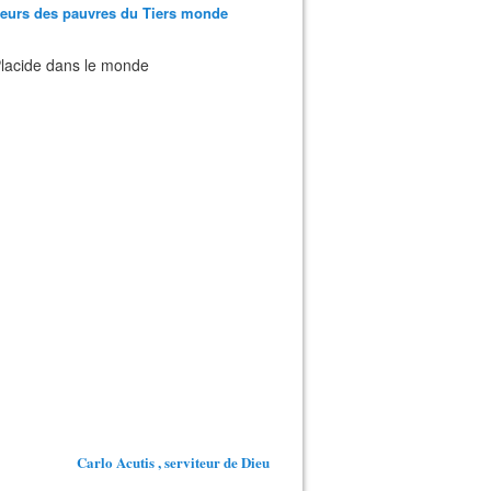
teurs des pauvres du Tiers monde
 Placide dans le monde
Carlo Acutis , serviteur de Dieu