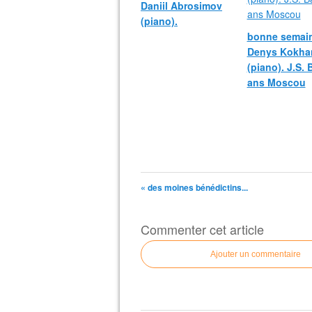
Daniil Abrosimov
(piano).
bonne semain
Denys Kokha
(piano). J.S.
ans Moscou
« des moines bénédictins...
Commenter cet article
Ajouter un commentaire