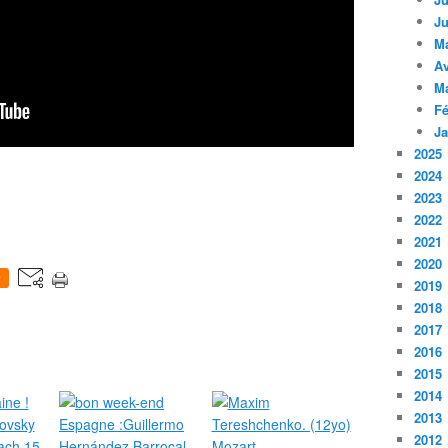
Ju
M
Av
M
Fé
Ja
2025
2024
2023
2022
2021
2020
0
2019
2018
2017
2016
2015
2014
2013
2012