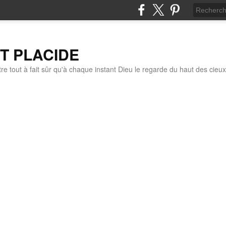
IT PLACIDE
re tout à fait sûr qu'à chaque instant Dieu le regarde du haut des cieux