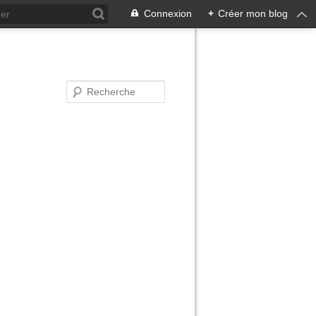
Connexion
+
Créer mon blog