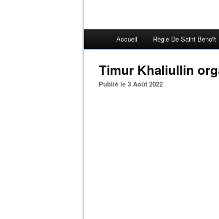
Accueil
Règle De Saint Benoît
Timur Khaliullin or
Publié le 3 Août 2022