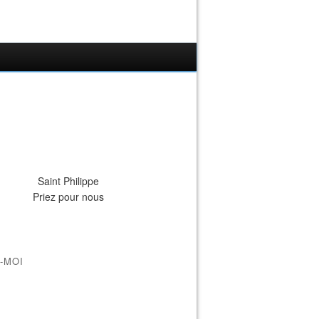
Saint Philippe
Priez pour nous
-MOI