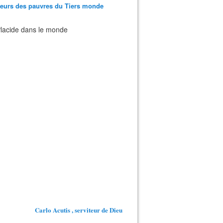
teurs des pauvres du Tiers monde
 Placide dans le monde
Carlo Acutis , serviteur de Dieu