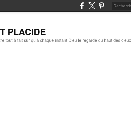
IT PLACIDE
re tout à fait sûr qu'à chaque instant Dieu le regarde du haut des cieux