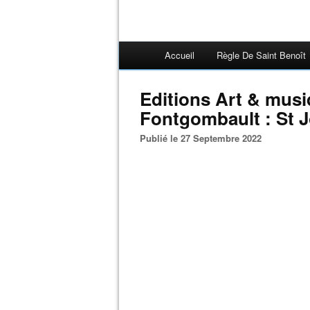
Accueil
Règle De Saint Benoît
Editions Art & mus
Fontgombault : St 
Publié le 27 Septembre 2022