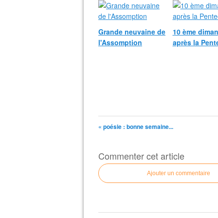
Grande neuvaine de
10 ème dima
l'Assomption
après la Pent
« poésie : bonne semaine...
Commenter cet article
Ajouter un commentaire