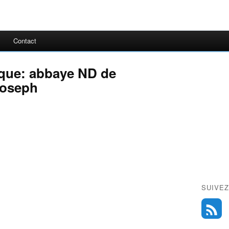
Contact
ique: abbaye ND de
Joseph
SUIVEZ