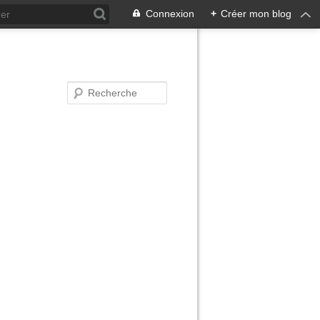
Connexion
+
Créer mon blog