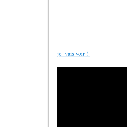
je vais voir !