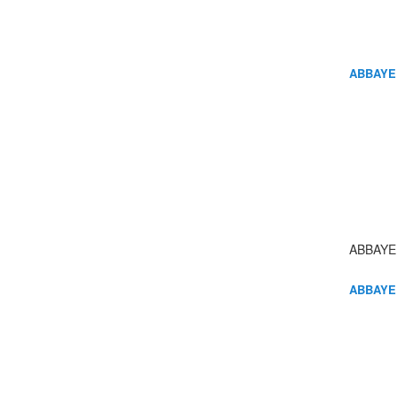
ABBAYE
ABBAYE
ABBAYE