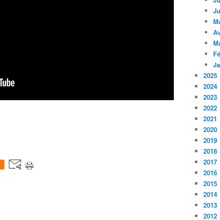
Ju
M
Av
M
Fé
Ja
2025
2024
2023
2022
2021
2020
2019
2018
2017
0
2016
2015
2014
2013
2012