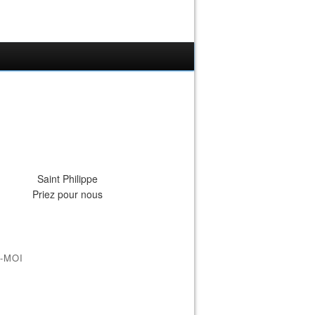
Saint Philippe
Priez pour nous
-MOI