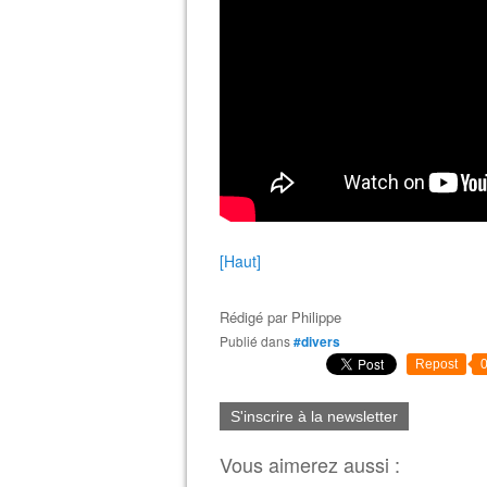
[Haut]
Rédigé par
Philippe
Publié dans
#divers
Repost
S'inscrire à la newsletter
Vous aimerez aussi :