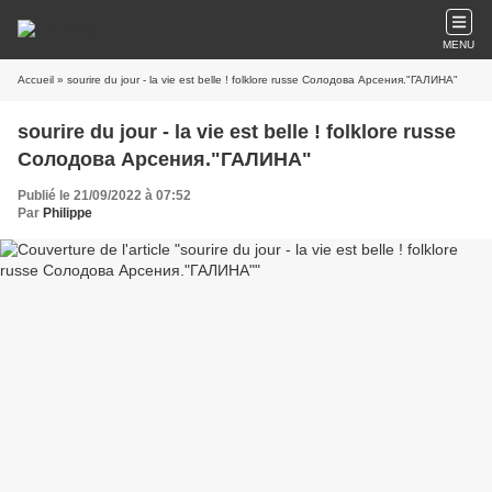
MENU
Accueil
» sourire du jour - la vie est belle ! folklore russe Солодова Арсения."ГАЛИНА"
sourire du jour - la vie est belle ! folklore russe
Солодова Арсения."ГАЛИНА"
Publié le 21/09/2022 à 07:52
Par
Philippe