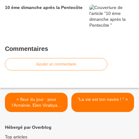
10 ème dimanche après la Pentecôte
Commentaires
Ajouter un commentaire
< fleur du jour : pour
"La vie est ton navire ! " >
l'Arménie. Elen Virabyan.
11 ans
Hébergé par Overblog
Top articles