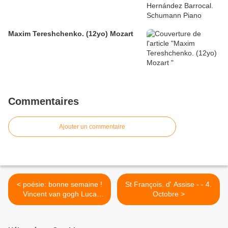
Maxim Tereshchenko. (12yo) Mozart
Commentaires
Ajouter un commentaire
< poésie: bonne semaine !
St François. d' Assise - - 4.
Vincent van gogh Luca
Octobre >
Brugnoli