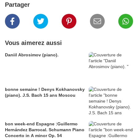
Partager
Vous aimerez aussi
Daniil Abrosimov (piano).
bonne semaine ! Denys Kokhanovsky
(piano). J.S. Bach 15 ans Moscou
bon week-end Espagne :Guillermo
Hernández Barrocal. Schumann Piano
Concerto in A minor Op. 54