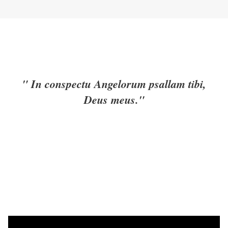
" In conspectu Angelorum psallam tibi,
Deus meus."