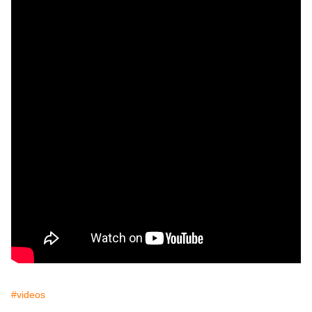
#videos