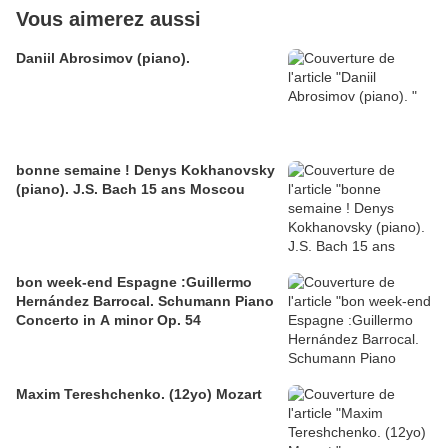
Vous aimerez aussi
Daniil Abrosimov (piano).
bonne semaine ! Denys Kokhanovsky
(piano). J.S. Bach 15 ans Moscou
bon week-end Espagne :Guillermo
Hernández Barrocal. Schumann Piano
Concerto in A minor Op. 54
Maxim Tereshchenko. (12yo) Mozart