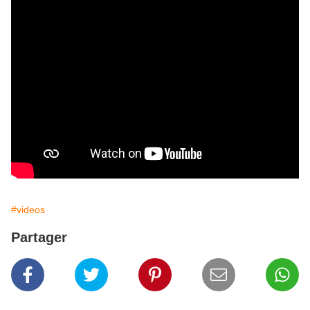
#videos
Partager