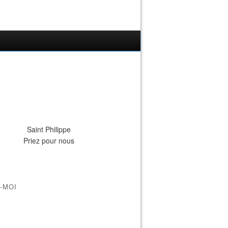
Saint Philippe
Priez pour nous
-MOI