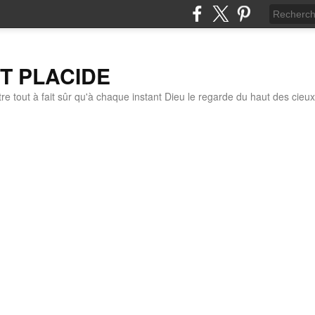
IT PLACIDE
re tout à fait sûr qu'à chaque instant Dieu le regarde du haut des cieux