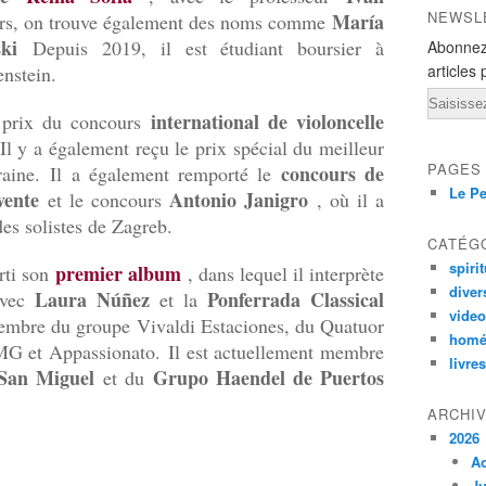
NEWSL
María
urs, on trouve également des noms comme
ki
Depuis 2019, il est étudiant boursier à
Abonnez
articles 
nstein.
Email
international de violoncelle
 prix du concours
Il y a également reçu le prix spécial du meilleur
PAGES
concours de
raine.
Il a également remporté le
Le Pe
vente
Antonio Janigro
et le concours
, où il a
es solistes de Zagreb.
CATÉG
spirit
premier album
rti son
, dans lequel il interprète
diver
Laura Núñez
Ponferrada Classical
avec
et la
vide
membre du groupe Vivaldi Estaciones, du Quatuor
homé
PMG et Appassionato.
Il est actuellement membre
livres
San Miguel
Grupo Haendel de Puertos
et du
ARCHI
2026
A
Ju