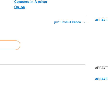
Concerto in A minor
Op. 54
ABBAYE
pub : institut franco... »
ABBAYE
ABBAYE