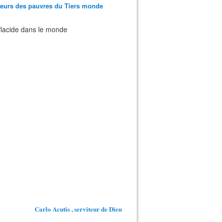
teurs des pauvres du Tiers monde
 Placide dans le monde
Carlo Acutis , serviteur de Dieu