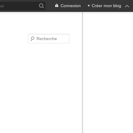
Connexion
+
Créer mon blog