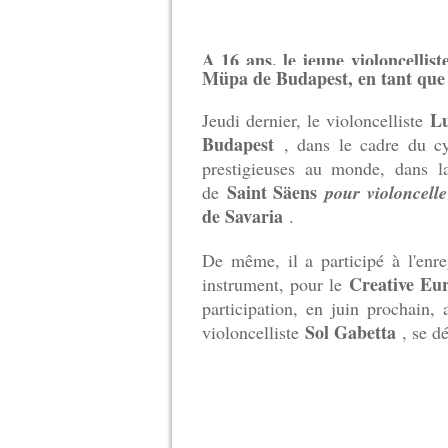
A 16 ans, le jeune violoncellis
Müpa de Budapest, en tant que 
L
Jeudi dernier, le violoncelliste
Budapest
, dans le cadre du c
prestigieuses au monde, dans la
Saint Säens
de
pour violoncelle
de Savaria
.
De même, il a participé à l'enr
Creative Eur
instrument, pour le
participation, en juin prochain,
Sol Gabetta
violoncelliste
, se d