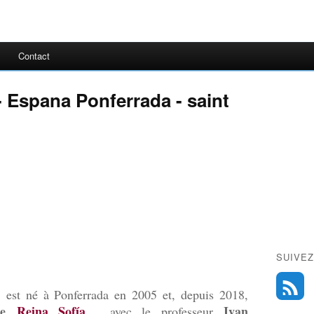
Contact
- Espana Ponferrada - saint
SUIVEZ
est né à Ponferrada en 2005 et, depuis 2018,
que
Reina Sofía
Ivan
, avec le professeur