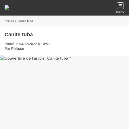
MENU
Accueil
» Canite tuba
Canite tuba
Publié le 04/12/2022 à 18:51
Par
Philippe