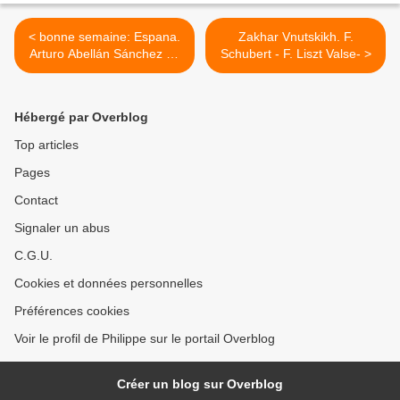
< bonne semaine: Espana.
Zakhar Vnutskikh. F.
Arturo Abellán Sánchez 17
Schubert - F. Liszt Valse- >
ans .
Hébergé par Overblog
Top articles
Pages
Contact
Signaler un abus
C.G.U.
Cookies et données personnelles
Préférences cookies
Voir le profil de Philippe sur le portail Overblog
Créer un blog sur Overblog