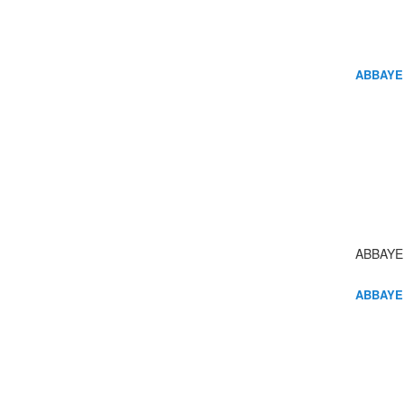
ABBAYE
ABBAYE
ABBAYE