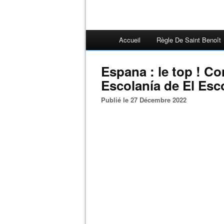
Accueil
Règle De Saint Benoît
Espana : le top ! Co
Escolanía de El Esco
Publié le 27 Décembre 2022