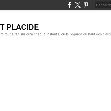
IT PLACIDE
re tout à fait sûr qu'à chaque instant Dieu le regarde du haut des cieux