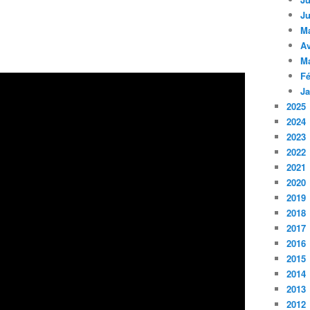
Ju
M
Av
M
Fé
Ja
2025
2024
2023
2022
2021
2020
2019
2018
2017
2016
2015
2014
2013
2012