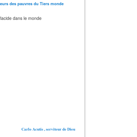
teurs des pauvres du Tiers monde
 Placide dans le monde
Carlo Acutis , serviteur de Dieu