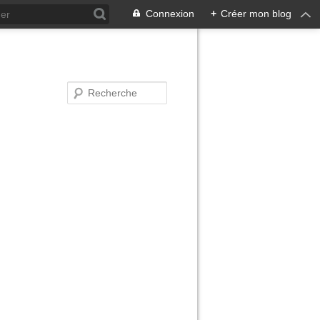
Connexion
+
Créer mon blog