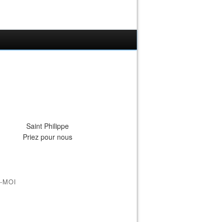
Saint Philippe
Priez pour nous
-MOI