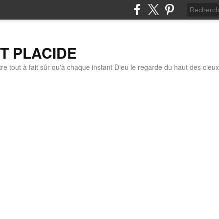
IT PLACIDE
re tout à fait sûr qu'à chaque instant Dieu le regarde du haut des cieux