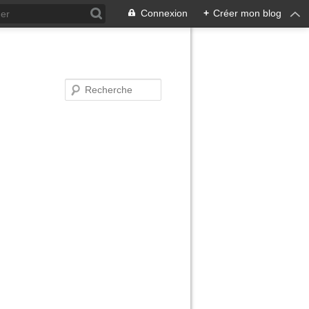
Connexion
+
Créer mon blog