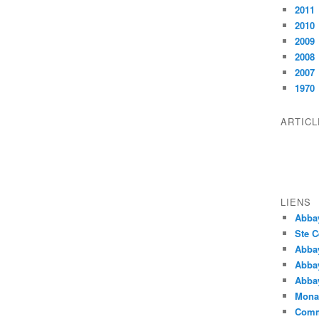
2011
2010
2009
2008
2007
1970
ARTIC
LIENS
Abba
Ste C
Abba
Abba
Abbay
Monas
Comm