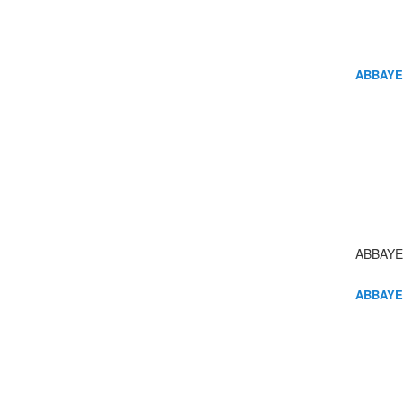
ABBAYE
ABBAYE
ABBAYE