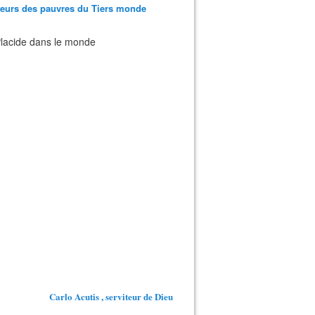
teurs des pauvres du Tiers monde
 Placide dans le monde
Carlo Acutis , serviteur de Dieu