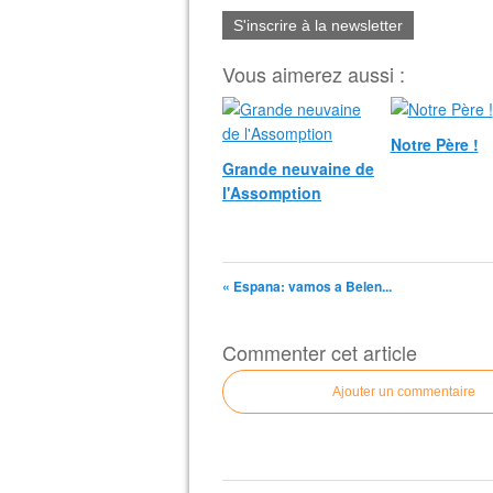
S'inscrire à la newsletter
Vous aimerez aussi :
Notre Père !
Grande neuvaine de
l'Assomption
« Espana: vamos a Belen...
Commenter cet article
Ajouter un commentaire