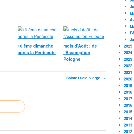
Ju
M
Av
M
Fé
Ja
10 ème dimanche
mois d'Août : de
2025
après la Pentecôte
l'Assomption
2024
Pologne
2023
2022
2021
Sainte Lucie, Vierge... »
2020
2019
2018
2017
2016
2015
2014
2013
2012