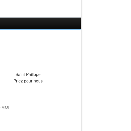
Saint Philippe
Priez pour nous
-MOI