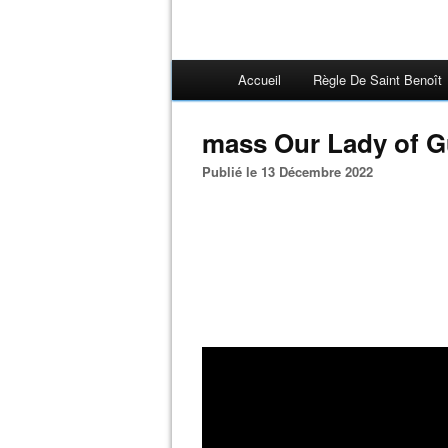
Accueil
Règle De Saint Benoît
mass Our Lady of G
Publié le 13 Décembre 2022