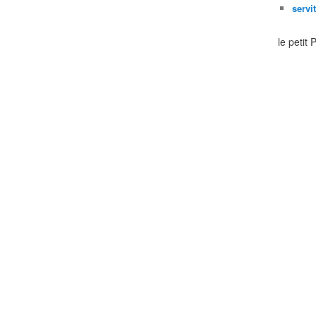
servi
le petit