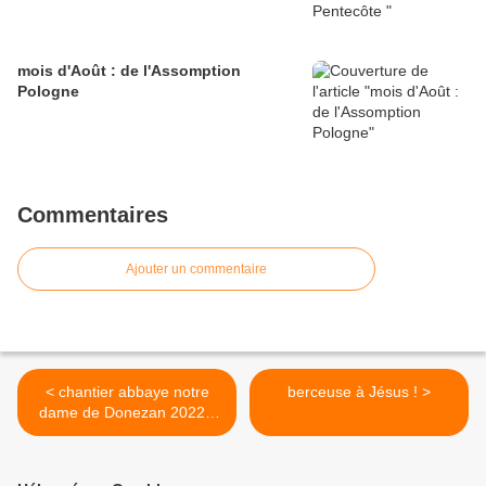
mois d'Août : de l'Assomption
Pologne
Commentaires
Ajouter un commentaire
< chantier abbaye notre
berceuse à Jésus ! >
dame de Donezan 2022 -
Fontgombault