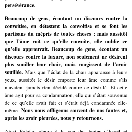
persévérance.
Beaucoup de gens, écoutant un discours contre la
convoitise, en détestent la convoitise et se font les
partisans du mépris de toutes choses ; mais aussitôt
que l’âme voit ce qu’elle convoite, elle oublie ce
qu’elle approuvait. Beaucoup de gens, écoutant un
discours contre la luxure, non seulement ne désirent
plus souiller leur chair, mais rougissent de l’avoir
souillée.
Mais que l’éclat de la chair apparaisse à leurs
yeux, aussitôt le désir emporte leur âme comme s’ils
n’avaient jamais rien décidé contre ce désir-là. Et cette
âme agit pour sa condamnation, elle qui s’était souvenue
de ce qu’elle avait fait et s’était déjà condamnée elle-
Nous nous affligeons souvent de nos fautes et,
même.
après les avoir pleurées, nous y retournons.
Ainsi Balaâm pleura à la vue des tentes d’Israël et