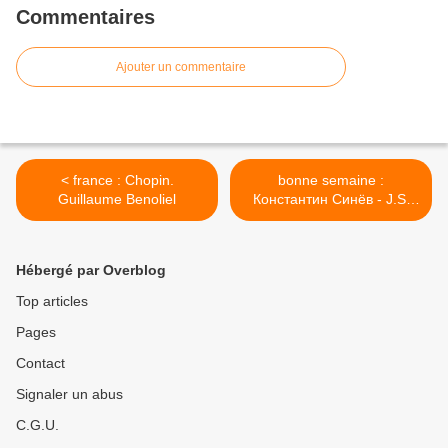
Commentaires
Ajouter un commentaire
< france : Chopin.
bonne semaine :
Guillaume Benoliel
Константин Синёв - J.S.
Bach >
Hébergé par Overblog
Top articles
Pages
Contact
Signaler un abus
C.G.U.