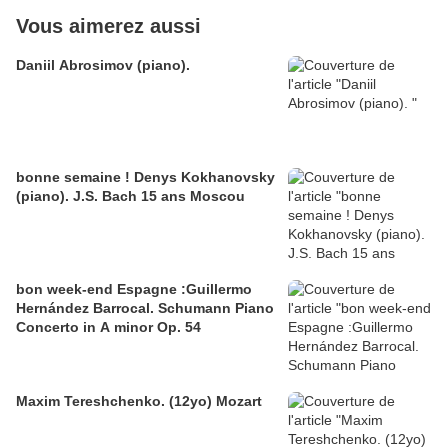
Vous aimerez aussi
Daniil Abrosimov (piano).
bonne semaine ! Denys Kokhanovsky
(piano). J.S. Bach 15 ans Moscou
bon week-end Espagne :Guillermo
Hernández Barrocal. Schumann Piano
Concerto in A minor Op. 54
Maxim Tereshchenko. (12yo) Mozart