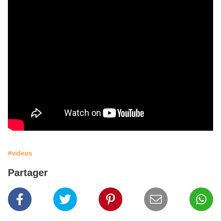
#videos
Partager