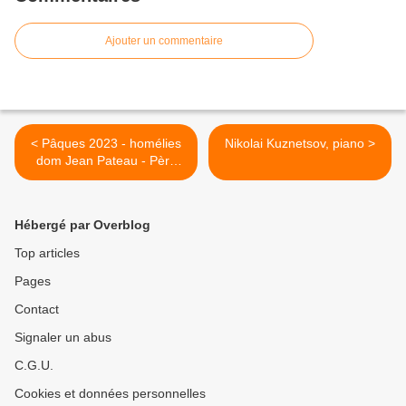
Ajouter un commentaire
< Pâques 2023 - homélies
Nikolai Kuznetsov, piano >
dom Jean Pateau - Père
abbé de Fontgombault
Hébergé par Overblog
Top articles
Pages
Contact
Signaler un abus
C.G.U.
Cookies et données personnelles