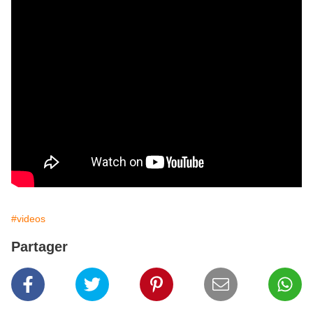
#videos
Partager