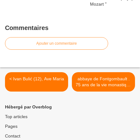
Commentaires
Ajouter un commentaire
< Ivan Bulić (12), Ave Maria
abbaye de Fontgombault .
75 ans de la vie monastique
. 22 Avril 2023 >
Hébergé par Overblog
Top articles
Pages
Contact