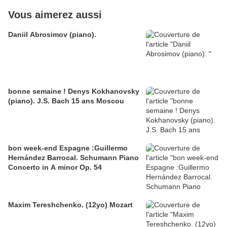
Vous aimerez aussi
Daniil Abrosimov (piano).
bonne semaine ! Denys Kokhanovsky
(piano). J.S. Bach 15 ans Moscou
bon week-end Espagne :Guillermo
Hernández Barrocal. Schumann Piano
Concerto in A minor Op. 54
Maxim Tereshchenko. (12yo) Mozart