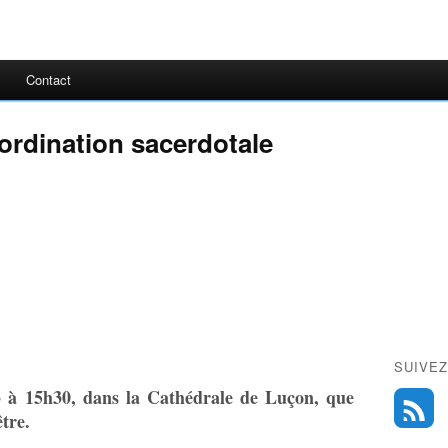
Contact
ordination sacerdotale
SUIVEZ
3 à 15h30, dans la Cathédrale de Luçon, que
tre.