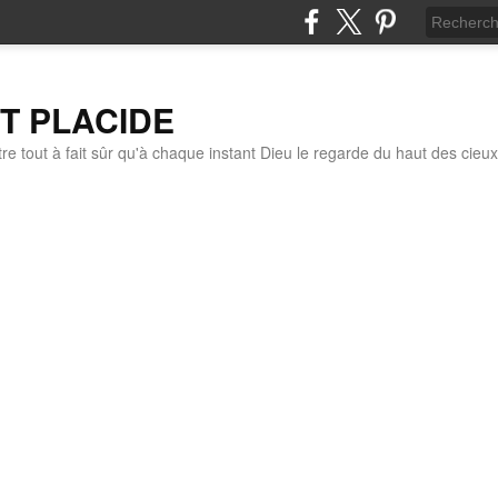
IT PLACIDE
re tout à fait sûr qu'à chaque instant Dieu le regarde du haut des cieux