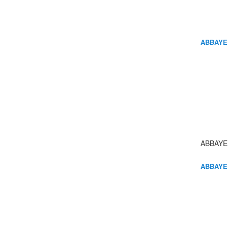
ABBAYE
ABBAYE
ABBAYE