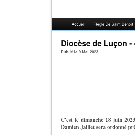
Accueil
Règle De Saint Benoît
Diocèse de Luçon - 
Publié le 9 Mai 2023
C'est le dimanche 18 juin 202
Damien Jaillet sera ordonné prê