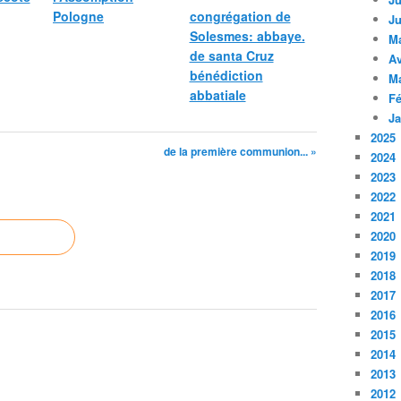
Pologne
congrégation de
Ju
Solesmes: abbaye.
M
de santa Cruz
Av
bénédiction
M
abbatiale
Fé
Ja
2025
de la première communion... »
2024
2023
2022
2021
2020
2019
2018
2017
2016
2015
2014
2013
2012