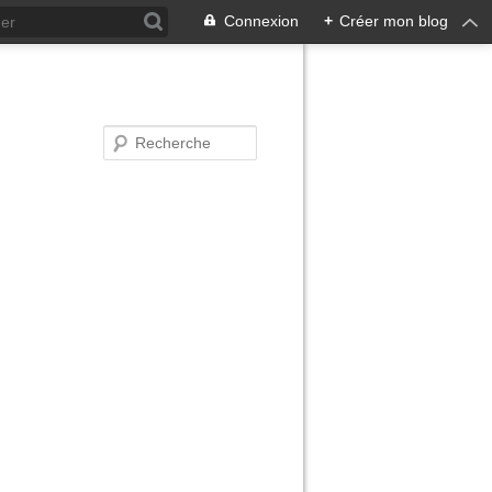
Connexion
+
Créer mon blog