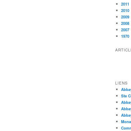
2011
2010
2009
2008
2007
1970
ARTIC
LIENS
Abba
Ste C
Abba
Abba
Abbay
Monas
Comm