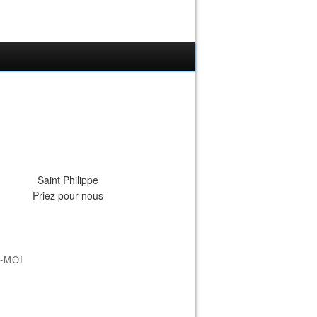
Saint Philippe
Priez pour nous
-MOI