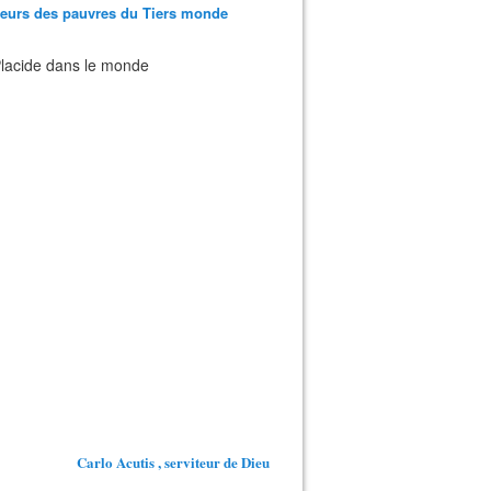
teurs des pauvres du Tiers monde
 Placide dans le monde
Carlo Acutis , serviteur de Dieu