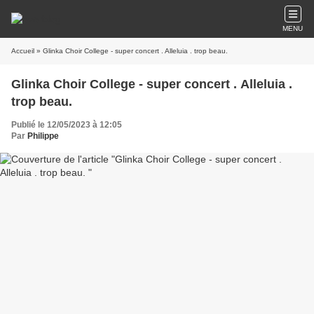
MENU
Accueil
» Glinka Choir College - super concert . Alleluia . trop beau.
Glinka Choir College - super concert . Alleluia .
trop beau.
Publié le 12/05/2023 à 12:05
Par
Philippe