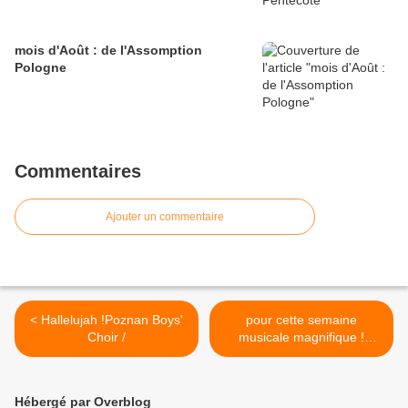
mois d'Août : de l'Assomption
Pologne
Commentaires
Ajouter un commentaire
< Hallelujah !Poznan Boys'
pour cette semaine
Choir /
musicale magnifique !
Vladimir Karyakin >
Hébergé par Overblog