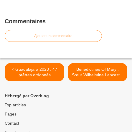
Commentaires
Ajouter un commentaire
< Guadalajara 2023 : 47
Benedictines Of Mary .
prêtres ordonnés
Sœur Wilhelmina Lancaster
osb + >
Hébergé par Overblog
Top articles
Pages
Contact