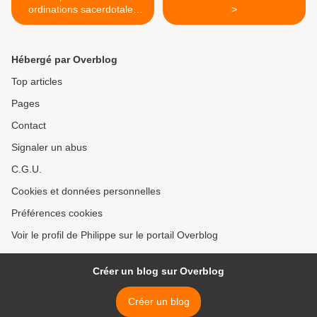
ordinations sacerdotales
>
2023 - Veni creator spiritus
Hébergé par Overblog
Top articles
Pages
Contact
Signaler un abus
C.G.U.
Cookies et données personnelles
Préférences cookies
Voir le profil de Philippe sur le portail Overblog
Créer un blog sur Overblog
Créer un blog