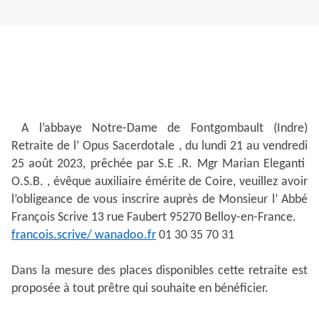
A l’abbaye Notre-Dame de Fontgombault (Indre)
Retraite de l’ Opus Sacerdotale , du lundi 21 au vendredi
25 août 2023, prêchée par S.E .R. Mgr Marian Eleganti
O.S.B. , évêque auxiliaire émérite de Coire, veuillez avoir
l’obligeance de vous inscrire auprès de Monsieur l’ Abbé
François Scrive 13 rue Faubert 95270 Belloy-en-France.
francois.scrive/ wanadoo.fr
01 30 35 70 31
Dans la mesure des places disponibles cette retraite est
proposée à tout prêtre qui souhaite en bénéficier.