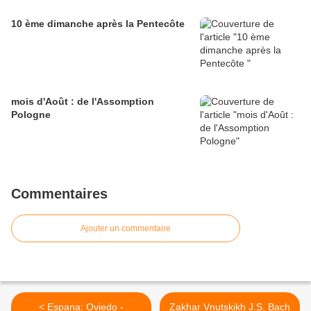
10 ème dimanche après la Pentecôte
mois d'Août : de l'Assomption
Pologne
Commentaires
Ajouter un commentaire
< Espana: Oviedo -
Zakhar Vnutskikh J.S. Bach