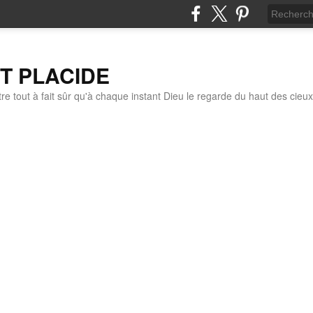
IT PLACIDE
re tout à fait sûr qu'à chaque instant Dieu le regarde du haut des cieux