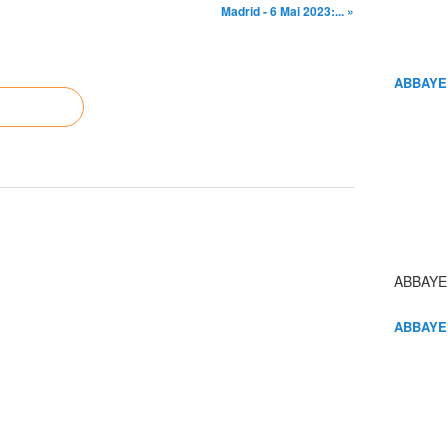
Madrid - 6 Mai 2023:... »
ABBAYE
ABBAYE
ABBAYE