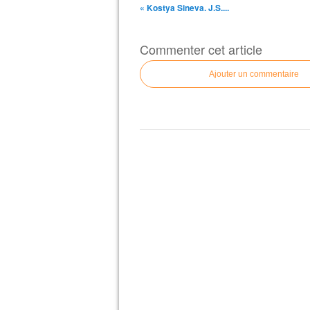
« Kostya Sineva. J.S....
Commenter cet article
Ajouter un commentaire