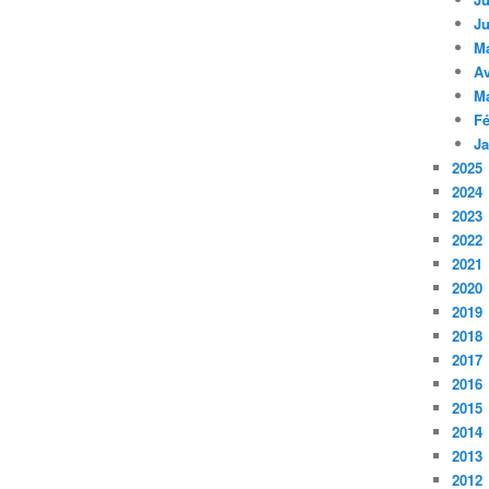
Ju
M
Av
M
Fé
Ja
2025
2024
2023
2022
2021
2020
2019
2018
2017
2016
2015
2014
2013
2012