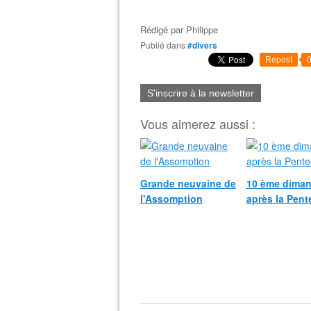
Rédigé par
Philippe
Publié dans
#divers
Repost
S'inscrire à la newsletter
Vous aimerez aussi :
Grande neuvaine de
10 ème dima
l'Assomption
après la Pent