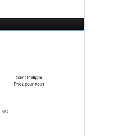
Saint Philippe
Priez pour nous
-MOI