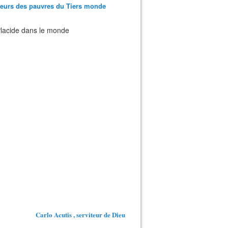
teurs des pauvres du Tiers monde
 Placide dans le monde
Carlo Acutis , serviteur de Dieu