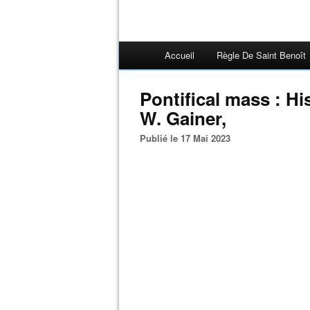
Accueil
Règle De Saint Benoît
Pontifical mass : H
W. Gainer,
Publié le 17 Mai 2023