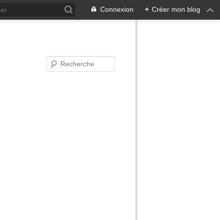
Connexion
+
Créer mon blog