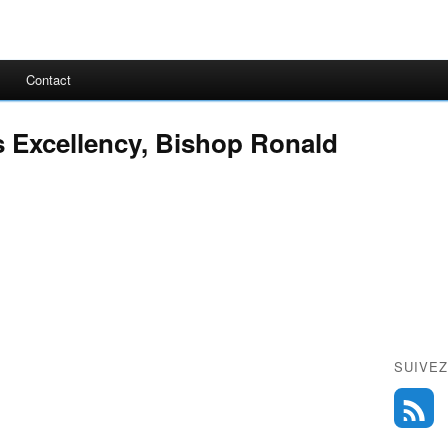
Contact
is Excellency, Bishop Ronald
SUIVEZ