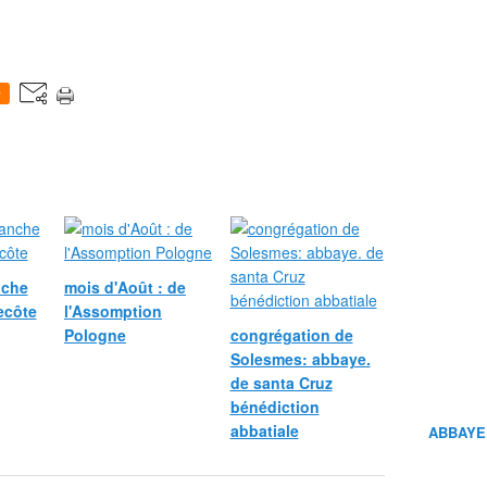
0
nche
mois d'Août : de
ecôte
l'Assomption
Pologne
congrégation de
Solesmes: abbaye.
de santa Cruz
bénédiction
abbatiale
ABBAYE