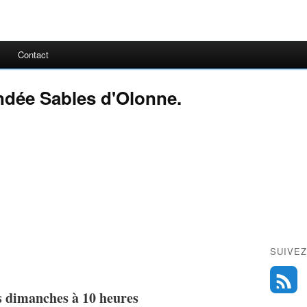
Contact
endée Sables d'Olonne.
SUIVEZ
s dimanches à 10 heures