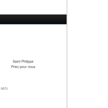
Saint Philippe
Priez pour nous
-MOI