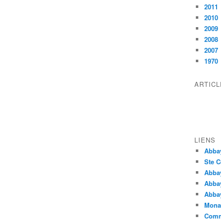
2011
2010
2009
2008
2007
1970
ARTIC
LIENS
Abba
Ste C
Abba
Abba
Abbay
Monas
Comm