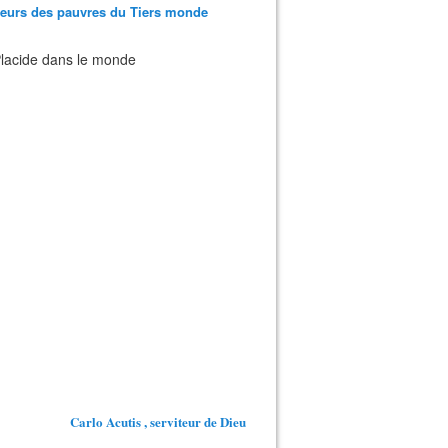
teurs des pauvres du Tiers monde
 Placide dans le monde
Carlo Acutis , serviteur de Dieu