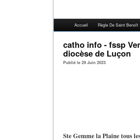
Accueil
Règle De Saint Benoît
catho info - fssp V
diocèse de Luçon
Publié le 29 Juin 2023
Ste Gemme la Plaine tous le