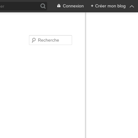
Connexion
+
Créer mon blog