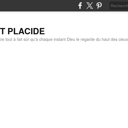
IT PLACIDE
re tout à fait sûr qu'à chaque instant Dieu le regarde du haut des cieux