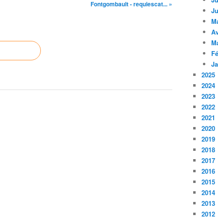
Fontgombault - requiescat... »
Ju
M
Av
M
Fé
Ja
2025
2024
2023
2022
2021
2020
2019
2018
2017
2016
2015
2014
2013
2012