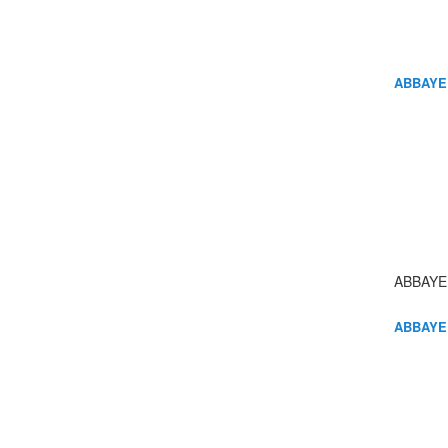
ABBAYE
ABBAYE
ABBAYE