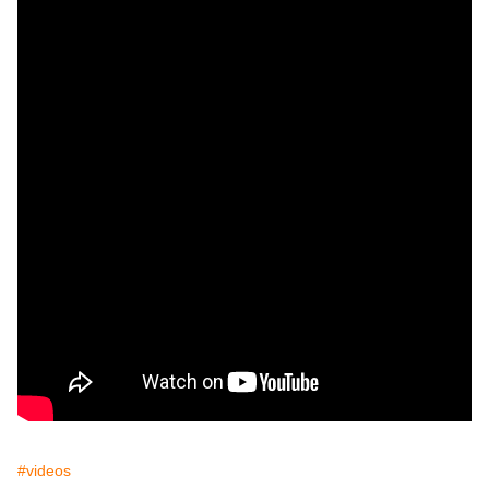
#videos