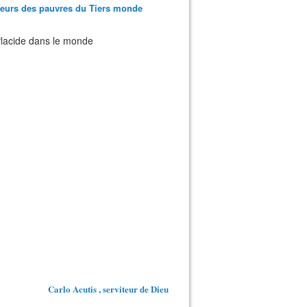
teurs des pauvres du Tiers monde
 Placide dans le monde
Carlo Acutis , serviteur de Dieu