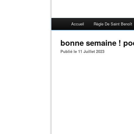
Accueil
Règle De Saint Benoît
bonne semaine ! po
Publié le 11 Juillet 2023