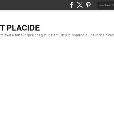
IT PLACIDE
re tout à fait sûr qu'à chaque instant Dieu le regarde du haut des cieux