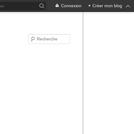
Connexion
+
Créer mon blog