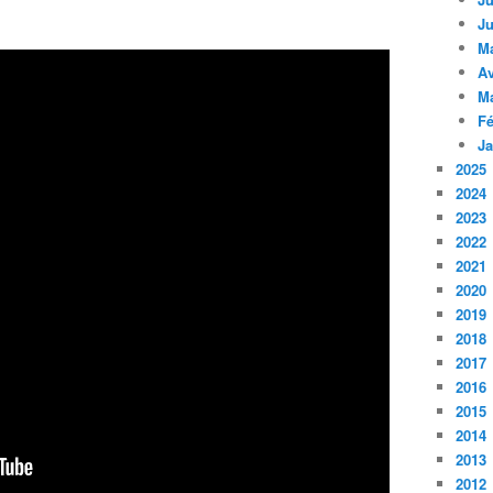
Ju
M
Av
M
Fé
Ja
2025
2024
2023
2022
2021
2020
2019
2018
2017
2016
2015
2014
2013
2012