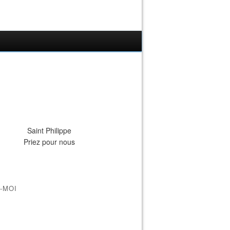
Saint Philippe
Priez pour nous
-MOI