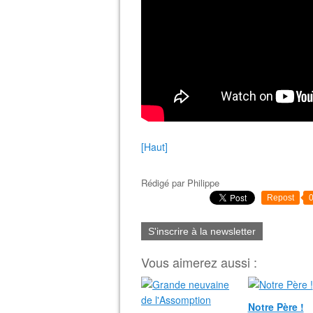
[Haut]
Rédigé par
Philippe
Repost
S'inscrire à la newsletter
Vous aimerez aussi :
Notre Père !