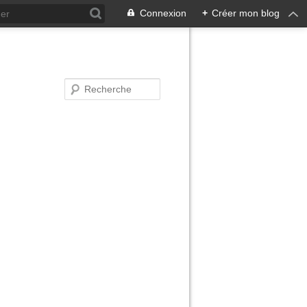
Connexion
+
Créer mon blog