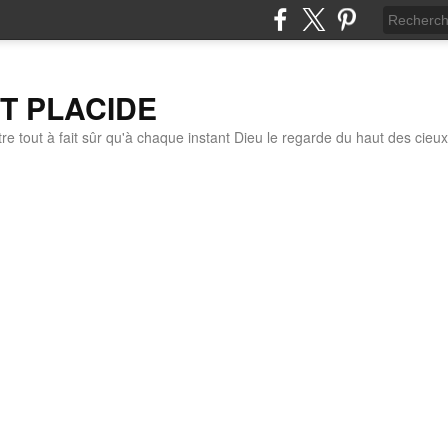
IT PLACIDE
re tout à fait sûr qu'à chaque instant Dieu le regarde du haut des cieux