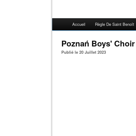
Accueil
Règle De Saint Benoît
Poznań Boys' Choir
Publié le 20 Juillet 2023