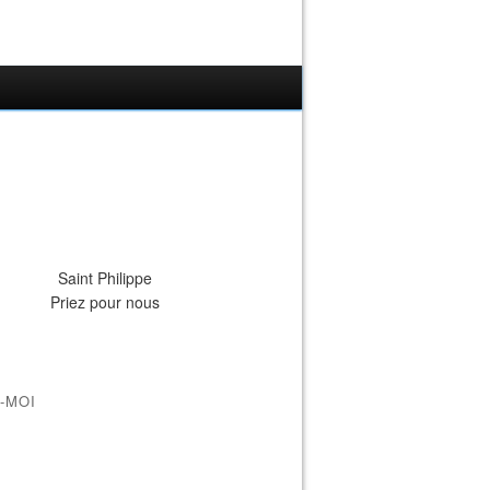
Saint Philippe
Priez pour nous
-MOI