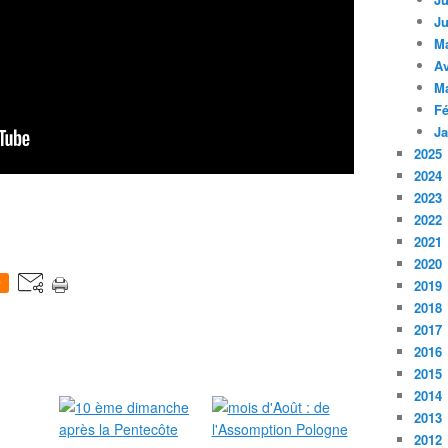
Ju
M
Av
M
Fé
Ja
2025
2024
2023
2022
2021
2020
0
2019
2018
2017
2016
2015
2014
2013
2012