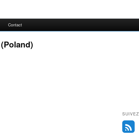
Contact
 (Poland)
SUIVEZ