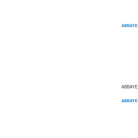
ABBAYE
ABBAYE
ABBAYE