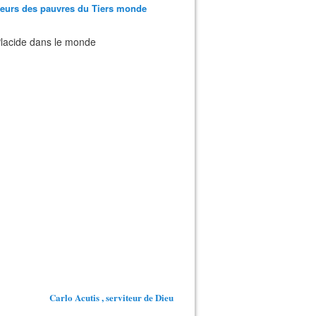
teurs des pauvres du Tiers monde
 Placide dans le monde
Carlo Acutis , serviteur de Dieu