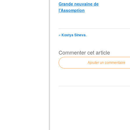
Grande neuvaine de
l'Assomption
« Kostya Sineva.
Commenter cet article
Ajouter un commentaire