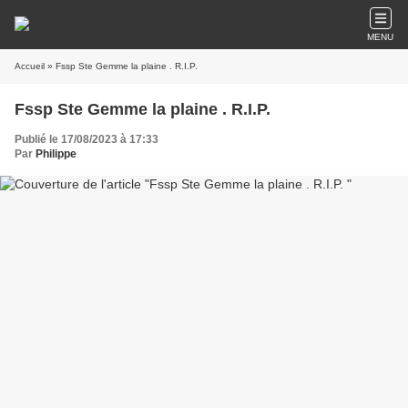
MENU
Accueil
» Fssp Ste Gemme la plaine . R.I.P.
Fssp Ste Gemme la plaine . R.I.P.
Publié le 17/08/2023 à 17:33
Par
Philippe