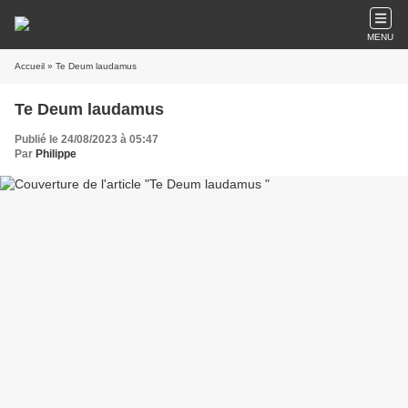
MENU
Accueil
» Te Deum laudamus
Te Deum laudamus
Publié le 24/08/2023 à 05:47
Par
Philippe