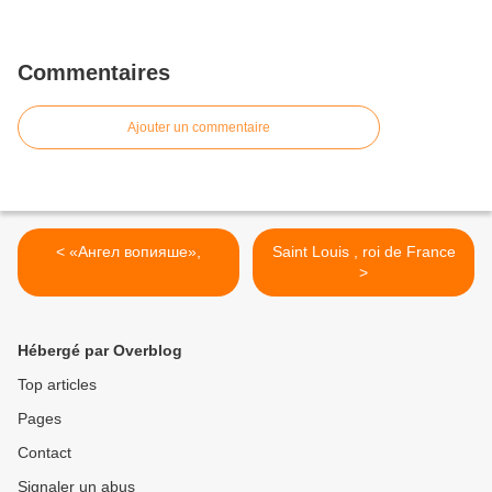
Commentaires
Ajouter un commentaire
< «Ангел вопияше»,
Saint Louis , roi de France
>
Hébergé par Overblog
Top articles
Pages
Contact
Signaler un abus