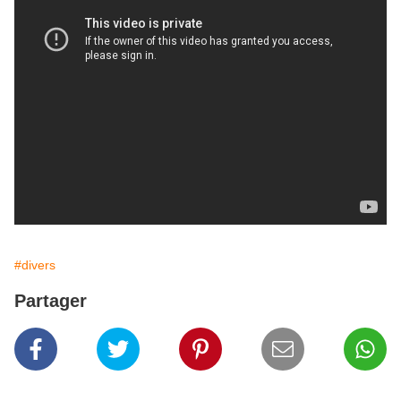
#divers
Partager