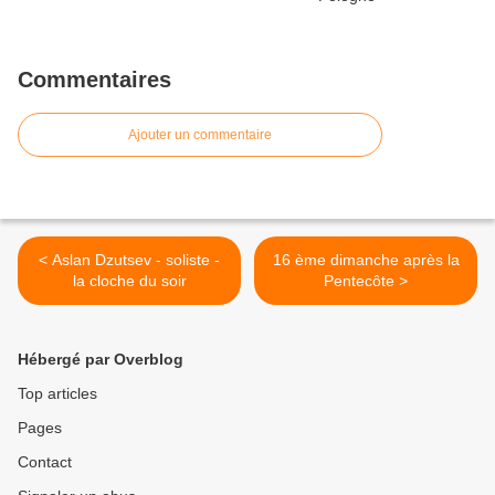
Commentaires
Ajouter un commentaire
< Aslan Dzutsev - soliste -
16 ème dimanche après la
la cloche du soir
Pentecôte >
Hébergé par Overblog
Top articles
Pages
Contact