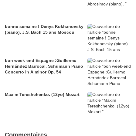
bonne semaine ! Denys Kokhanovsky
(piano). J.S. Bach 15 ans Moscou
bon week-end Espagne :Guillermo
Hernández Barrocal. Schumann Piano
Concerto in A minor Op. 54
Maxim Tereshchenko. (12yo) Mozart
Commentaires