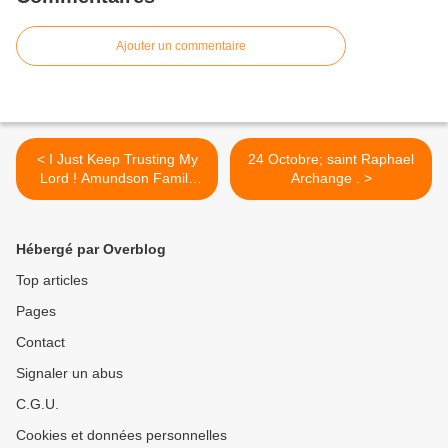
Ajouter un commentaire
< I Just Keep Trusting My
24 Octobre; saint Raphael
Lord ! Amundson Family
Archange . >
Music
Hébergé par Overblog
Top articles
Pages
Contact
Signaler un abus
C.G.U.
Cookies et données personnelles