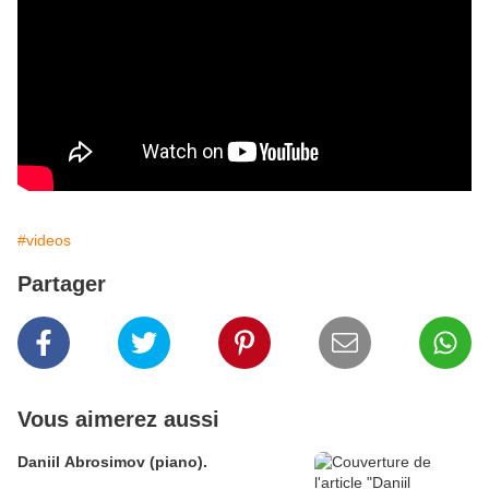
#videos
Partager
Vous aimerez aussi
Daniil Abrosimov (piano).