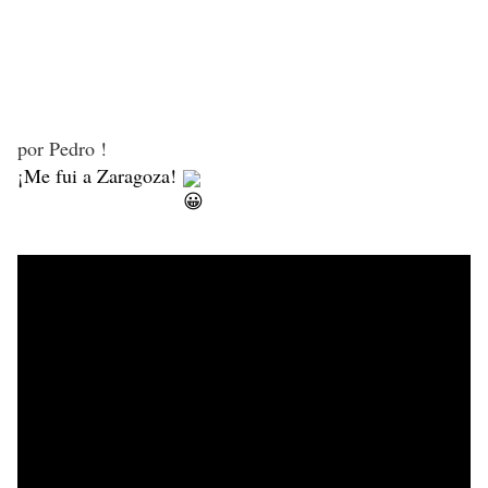
por Pedro !
¡Me fui a Zaragoza! 