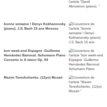
bonne semaine ! Denys Kokhanovsky
(piano). J.S. Bach 15 ans Moscou
bon week-end Espagne :Guillermo
Hernández Barrocal. Schumann Piano
Concerto in A minor Op. 54
Maxim Tereshchenko. (12yo) Mozart