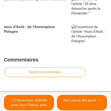
mois d'Août : de l'Assomption
Pologne
Commentaires
Ajouter un commentaire
< 2 Novembre: homélie
Jan Lisiecki the great - >
dom Jean Pateau père
abbé de Fontgombault