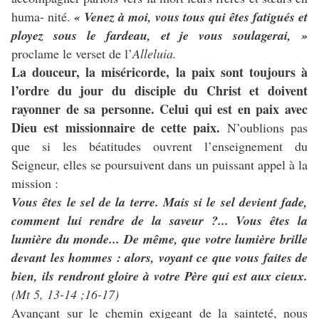
huma- nité.
« Venez à moi, vous tous qui êtes fatigués et
ployez sous le fardeau, et je vous soulagerai, »
proclame le verset de l’
Alleluia.
La douceur, la miséricorde, la paix sont toujours à
l’ordre du jour du disciple du Christ et doivent
rayonner de sa personne. Celui qui est en paix avec
Dieu est missionnaire de cette paix.
N’oublions pas
que si les béatitudes ouvrent l’enseignement du
Seigneur, elles se poursuivent dans un puissant appel à la
mission :
Vous êtes le sel de la terre. Mais si le sel devient fade,
comment lui rendre de la saveur ?... Vous êtes la
lumière du monde... De même, que votre lumière brille
devant les hommes : alors, voyant ce que vous faites de
bien, ils rendront gloire à votre Père qui est aux cieux.
(Mt 5, 13-14 ;16-17)
Avançant sur le chemin exigeant de la sainteté, nous