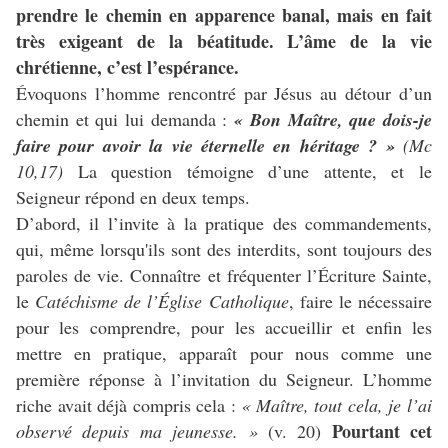
prendre le chemin en apparence banal, mais en fait
très exigeant de la béatitude.
L’âme de la vie
chrétienne, c’est l’espérance.
Évoquons l’homme rencontré par Jésus au détour d’un
chemin et qui lui demanda :
« Bon Maître, que dois-je
faire
pour avoir la vie éternelle en héritage ? »
(Mc
10,17)
La question témoigne d’une attente, et le
Seigneur répond en deux temps.
D’abord, il l’invite à la pratique des commandements,
qui, même lorsqu'ils sont des interdits, sont toujours des
paroles de vie. Connaître et fréquenter l’Écriture Sainte,
le
Catéchisme de l’Église Catholique
, faire le nécessaire
pour les comprendre, pour les accueillir et enfin les
mettre en pratique, apparaît pour nous comme une
première réponse à l’invitation du Seigneur. L’homme
riche avait déjà compris cela :
« Maître, tout cela, je l’ai
Pourtant cet
observé depuis ma jeunesse. »
(v. 20)