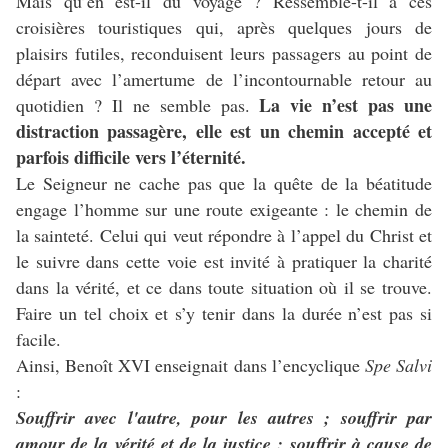
Mais qu’en est-il du voyage ? Ressemble-t-il à ces
croisières touristiques qui, après quelques jours de
plaisirs futiles, recon
duisent leurs passagers au point de
départ avec l’amertume de l’incontournable retour au
La vie n’est pas une
quotidien ? Il ne semble pas.
distraction passagère, elle est un chemin accepté et
parfois difficile vers l’éternité.
Le Seigneur ne cache pas que la quête de la béatitude
engage l’homme sur une route exigeante : le chemin de
la sainteté. Celui qui veut répondre à l’appel du Christ et
le suivre dans cette voie est invité à pratiquer la charité
dans la vérité, et ce dans toute situation où il se trouve.
Faire un tel choix et s’y tenir dans la durée n’est pas si
facile.
Ainsi, Benoît XVI enseignait dans l’encyclique
Spe Salvi
:
Souffrir avec l'autre, pour les autres ; souffrir par
amour de la vérité et de la justice ; souffrir à cause de