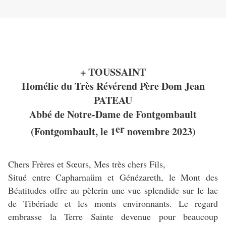
+ T
OUSSAINT
Homélie du Très Révérend Père Dom Jean
PATEAU
Abbé de Notre-Dame de Fontgombault
er
(Fontgombault, le 1
novembre 2023)
Chers Frères et Sœurs, Mes très chers Fils,
Situé entre Capharnaüm et Génézareth, le Mont des
Béatitudes offre au pèlerin une vue splendide sur le lac
de Tibériade et les monts environnants. Le regard
embrasse la Terre Sainte devenue pour beaucoup