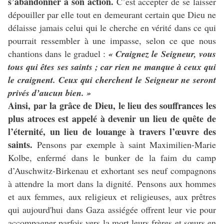
s’abandonner à son action.
C’est accepter de se laisser
dépouiller par elle tout en demeurant certain que Dieu ne
délaisse jamais celui qui le cherche en vérité dans ce qui
pourrait ressembler à une impasse, selon ce que nous
chantions dans le graduel :
« Craignez le Seigneur, vous
tous qui êtes ses saints ; car rien ne manque à
ceux qui
le craignent. Ceux qui cherchent le Seigneur ne seront
privés d’aucun bien. »
Ainsi, par la grâce de Dieu, le lieu des souffrances les
plus atroces est appelé à devenir un lieu de quête de
l’éternité, un lieu de louange à travers l’œuvre des
saints.
Pensons par exemple à saint Maximilien-Marie
Kolbe, enfermé dans le bunker de la faim du camp
d’Auschwitz-Birkenau et exhortant ses neuf compagnons
à attendre la mort dans la dignité. Pensons aux hommes
et aux femmes, aux religieux et religieuses, aux prêtres
qui aujourd'hui dans Gaza assiégée offrent leur vie pour
accompagner parfois vers la mort leurs frères et sœurs en