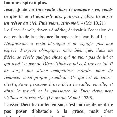
homme aspire à plus.
Jésus ajoute :
« Une seule chose te manque : va, vends
ce que tu as et donne-le aux pauvres ; alors tu auras
un trésor au ciel. Puis viens, suis-moi. »
(Mc 10,21)
Le Pape Benoît, devenu émérite, écrivait à l’occasion du
centenaire de la naissance du pape saint Jean-Paul II :
L’expression « vertu héroïque » ne signifie pas une
espèce
d’exploit olympique, mais bien que, dans un
fidèle, se
révèle quelque chose qui ne vient pas de lui et
qui rend
l’œuvre de Dieu visible en lui et à travers lui. Il
ne s’agit
pas d’une compétition morale, mais de
renoncer à sa
propre grandeur. Ce qui est en cause,
c’est qu’une personne
laisse Dieu travailler en elle, et
ainsi le travail et la
puissance de Dieu deviennent
visibles à travers elle. (Lettre du 18 mai 2020).
Laisser Dieu travailler en soi, c’est non seulement ne
pas poser d’obstacle à la grâce, mais c’est