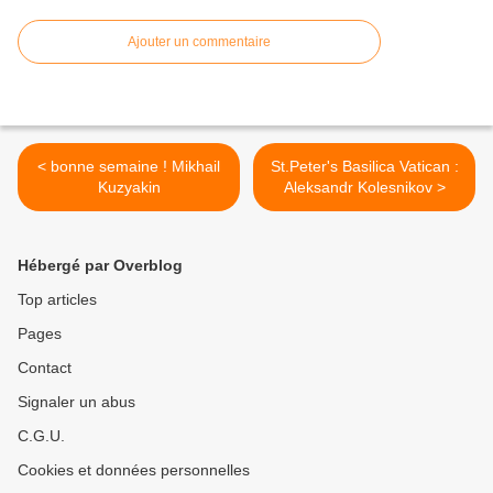
Ajouter un commentaire
< bonne semaine ! Mikhail
St.Peter's Basilica Vatican :
Kuzyakin
Aleksandr Kolesnikov >
Hébergé par Overblog
Top articles
Pages
Contact
Signaler un abus
C.G.U.
Cookies et données personnelles