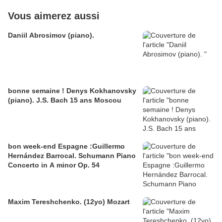
Vous aimerez aussi
Daniil Abrosimov (piano).
bonne semaine ! Denys Kokhanovsky
(piano). J.S. Bach 15 ans Moscou
bon week-end Espagne :Guillermo
Hernández Barrocal. Schumann Piano
Concerto in A minor Op. 54
Maxim Tereshchenko. (12yo) Mozart