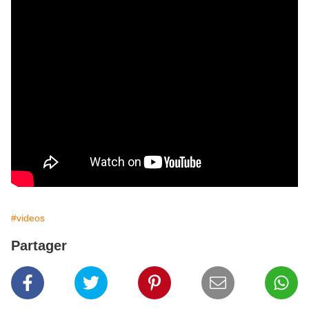
#videos
Partager