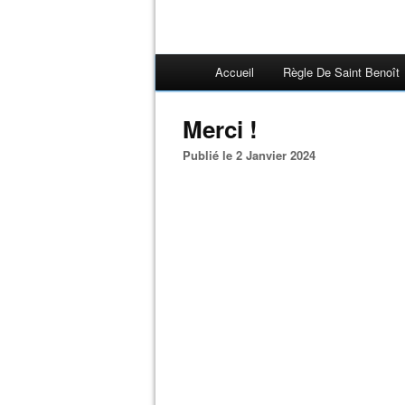
Accueil
Règle De Saint Benoît
Merci !
Publié le 2 Janvier 2024