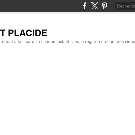
IT PLACIDE
re tout à fait sûr qu'à chaque instant Dieu le regarde du haut des cieux