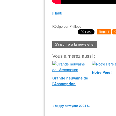
[Haut]
Rédigé par
Philippe
Repost
S'inscrire à la newsletter
Vous aimerez aussi :
Notre Père !
Grande neuvaine de
l'Assomption
« happy new year 2024 !...