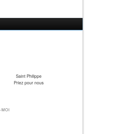
Saint Philippe
Priez pour nous
-MOI