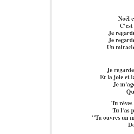
Noël e
C'est
Je regarde
Je regarde
Un miracle
Je regarde 
Et la joie et
Je m'ag
Que
Tu rêves
Tu l'as 
"Tu ouvres un m
Do