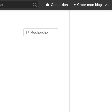
Connexion
+
Créer mon blog