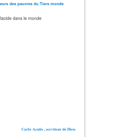
teurs des pauvres du Tiers monde
 Placide dans le monde
Carlo Acutis , serviteur de Dieu