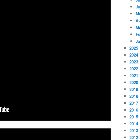
Ju
M
Av
M
Fé
Ja
2025
2024
2023
2022
2021
2020
2019
2018
2017
2016
2015
2014
2013
2012