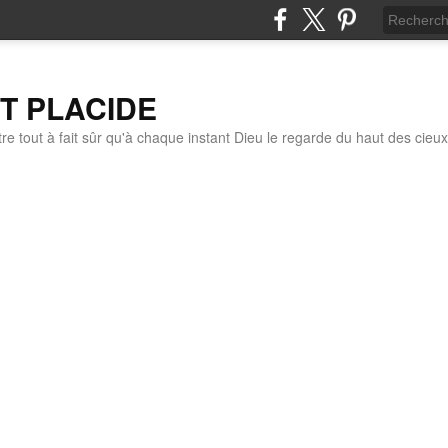
IT PLACIDE
re tout à fait sûr qu'à chaque instant Dieu le regarde du haut des cieux