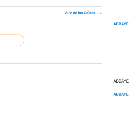
Valle de los Caïdos:... »
ABBAYE
ABBAYE
ABBAYE