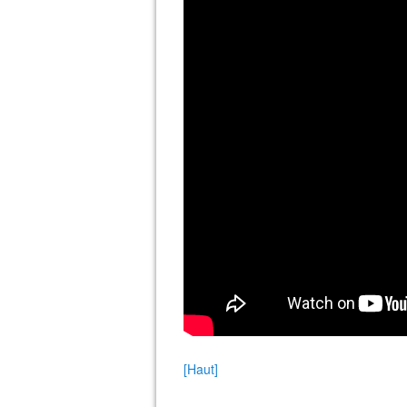
[Haut]