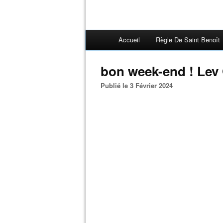
Accueil
Règle De Saint Benoît
bon week-end ! Lev 
Publié le 3 Février 2024