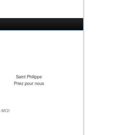
Saint Philippe
Priez pour nous
-MOI