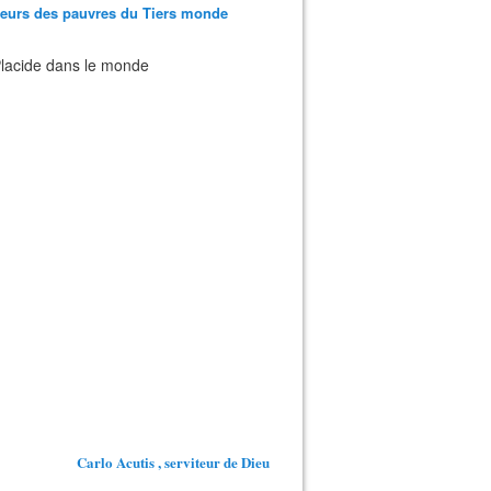
teurs des pauvres du Tiers monde
 Placide dans le monde
Carlo Acutis , serviteur de Dieu