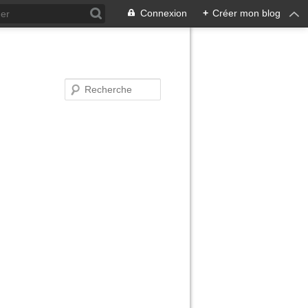
Connexion
+
Créer mon blog