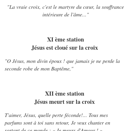
"La vraie croix, c'est le martyre du cœur, la souffrance
intérieure de l'âme..."
XI ème station
Jésus est cloué sur la croix
"O Jésus, mon divin époux ! que jamais je ne perde la
seconde robe de mon Baptême,"
XII ème station
Jésus meurt sur la croix
T'aimer, Jésus, quelle perte féconde!... Tous mes
parfums sont à toi sans retour, Je veux chanter en
sortant de ce monde : « Je meurs d'Amour ! »