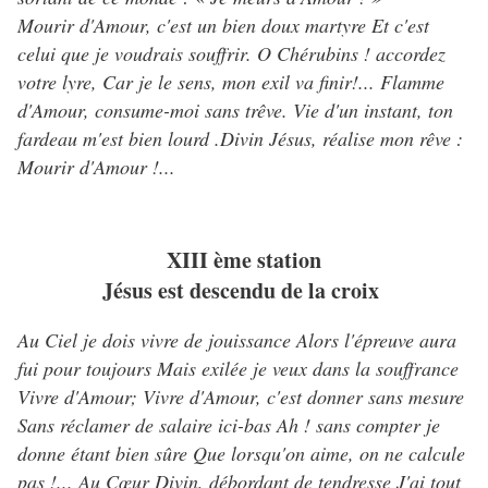
Mourir d'Amour, c'est un bien doux martyre Et c'est
celui que je voudrais souffrir. O Chérubins ! accordez
votre lyre, Car je le sens, mon exil va finir!... Flamme
d'Amour, consume-moi sans trêve. Vie d'un instant, ton
fardeau m'est bien lourd .Divin Jésus, réalise mon rêve :
Mourir d'Amour !...
XIII ème station
Jésus est descendu de la croix
Au Ciel je dois vivre de jouissance Alors l'épreuve aura
fui pour toujours Mais exilée je veux dans la souffrance
Vivre d'Amour; Vivre d'Amour, c'est donner sans mesure
Sans réclamer de salaire ici-bas Ah ! sans compter je
donne étant bien sûre Que lorsqu'on aime, on ne calcule
pas !... Au Cœur Divin, débordant de tendresse J'ai tout