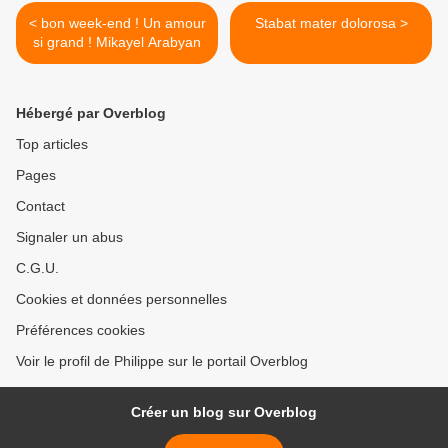
< bon week-end ! Un amour
Stabat mater dolorosa >
si grand ! Mikayel Arabyan
Hébergé par Overblog
Top articles
Pages
Contact
Signaler un abus
C.G.U.
Cookies et données personnelles
Préférences cookies
Voir le profil de Philippe sur le portail Overblog
Créer un blog sur Overblog