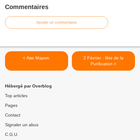
Commentaires
Ajouter un commentaire
< Аве Мария.
2 Février : fête de la
Purification >
Hébergé par Overblog
Top articles
Pages
Contact
Signaler un abus
C.G.U.