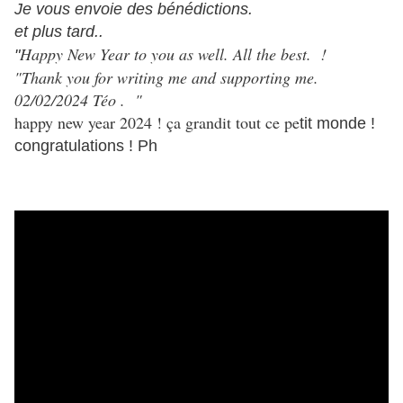
Je vous envoie des bénédictions.
et plus tard..
Happy New Year to you as well. All the best. !
"
"Thank you for writing me and supporting me.
02/02/2024 Téo . "
happy new year 2024 ! ça grandit tout ce pe
tit monde !
congratulations ! Ph