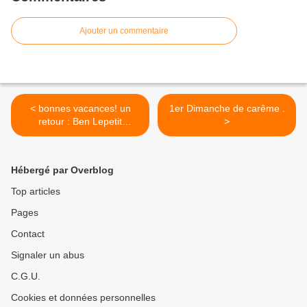
Ajouter un commentaire
< bonnes vacances! un
1er Dimanche de carême .
retour : Ben Lepetit
>
(Deutschland )
Hébergé par Overblog
Top articles
Pages
Contact
Signaler un abus
C.G.U.
Cookies et données personnelles