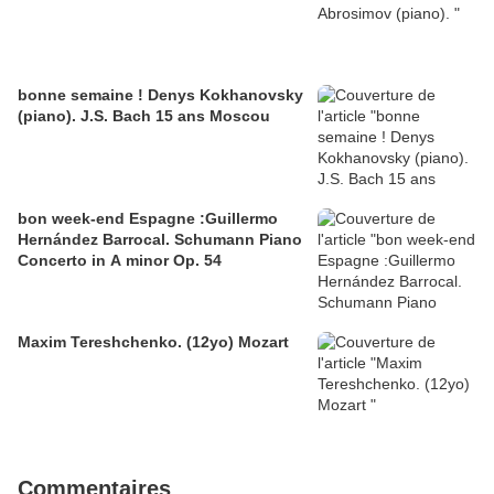
bonne semaine ! Denys Kokhanovsky
(piano). J.S. Bach 15 ans Moscou
bon week-end Espagne :Guillermo
Hernández Barrocal. Schumann Piano
Concerto in A minor Op. 54
Maxim Tereshchenko. (12yo) Mozart
Commentaires