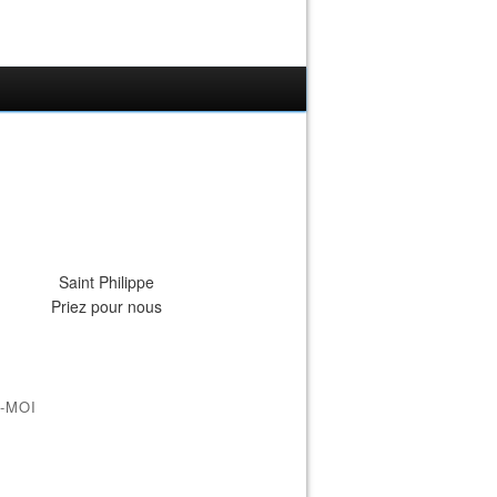
Saint Philippe
Priez pour nous
-MOI