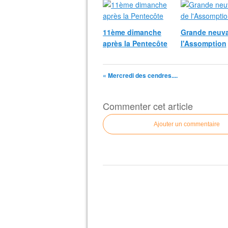
11ème dimanche
Grande neuva
après la Pentecôte
l'Assomption
« Mercredi des cendres....
Commenter cet article
Ajouter un commentaire