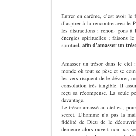
Entrer en carême, c’est avoir le 
d’aspirer à la rencontre avec le
les distractions ; renon- çons à 
énergies spirituelles ; faisons le
afin d’amasser un tréso
spirituel,
Amasser un trésor dans le ciel :
monde où tout se pèse et se comp
les vers risquent de le dévorer, 
consolation très tangible. Il ass
reçu sa récompense. La seule pe
davantage.
Le trésor amassé au ciel est, pour
secret. L’homme n’a pas la main
fidélité de Dieu de le découvr
demeure alors ouvert non pas ve