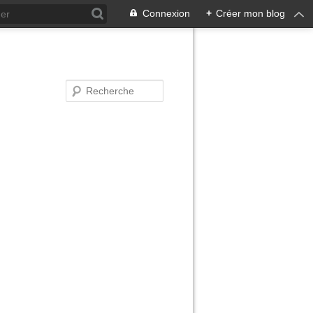
Connexion
+
Créer mon blog