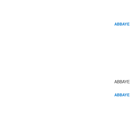
ABBAYE
ABBAYE
ABBAYE