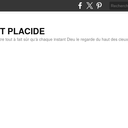
IT PLACIDE
re tout à fait sûr qu'à chaque instant Dieu le regarde du haut des cieux