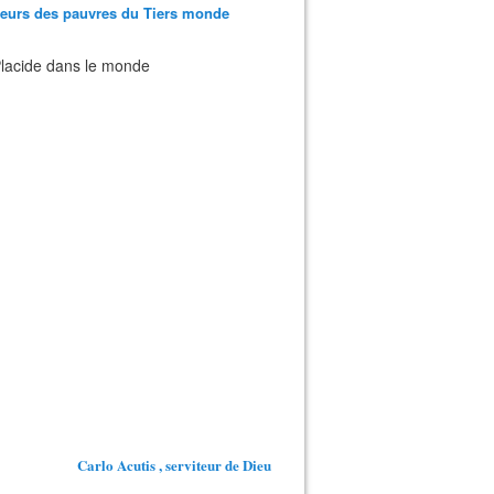
teurs des pauvres du Tiers monde
 Placide dans le monde
Carlo Acutis , serviteur de Dieu