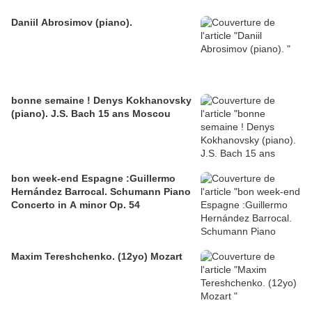
Daniil Abrosimov (piano).
bonne semaine ! Denys Kokhanovsky
(piano). J.S. Bach 15 ans Moscou
bon week-end Espagne :Guillermo
Hernández Barrocal. Schumann Piano
Concerto in A minor Op. 54
Maxim Tereshchenko. (12yo) Mozart