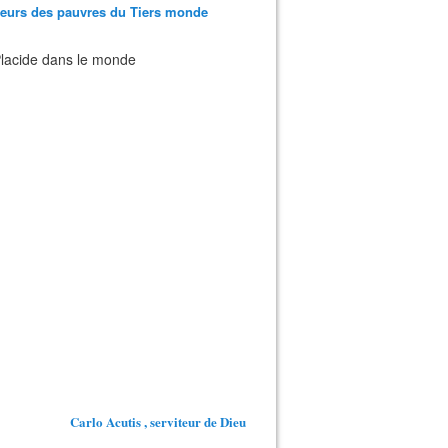
teurs des pauvres du Tiers monde
 Placide dans le monde
Carlo Acutis , serviteur de Dieu