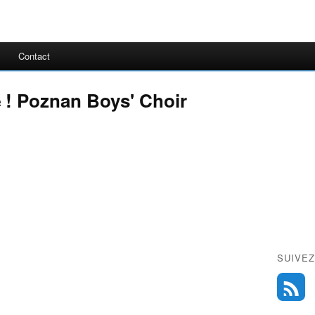
Contact
𝐦𝐢𝐧𝐞 ! Poznan Boys' Choir
SUIVEZ