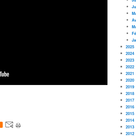
Ju
M
Av
M
Fé
Ja
2025
2024
2023
2022
2021
2020
2019
2018
2017
2016
2015
2014
0
2013
2012