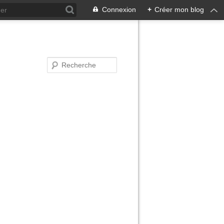
Connexion
+
Créer mon blog