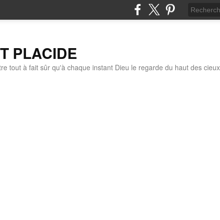
IT PLACIDE
re tout à fait sûr qu'à chaque instant Dieu le regarde du haut des cieux