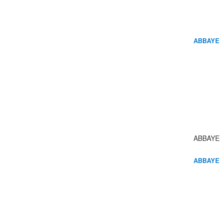
ABBAYE
ABBAYE
ABBAYE