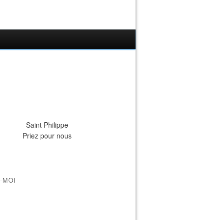
Saint Philippe
Priez pour nous
-MOI