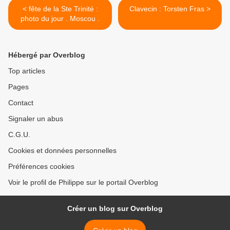
< fête de la Ste Trinité :
Clavecin : Torsten Fras >
photo du jour . Moscou .
Hébergé par Overblog
Top articles
Pages
Contact
Signaler un abus
C.G.U.
Cookies et données personnelles
Préférences cookies
Voir le profil de Philippe sur le portail Overblog
Créer un blog sur Overblog