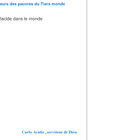
teurs des pauvres du Tiers monde
 Placide dans le monde
Carlo Acutis , serviteur de Dieu