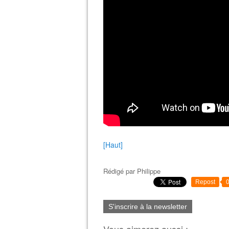
[Haut]
Rédigé par
Philippe
Repost
S'inscrire à la newsletter