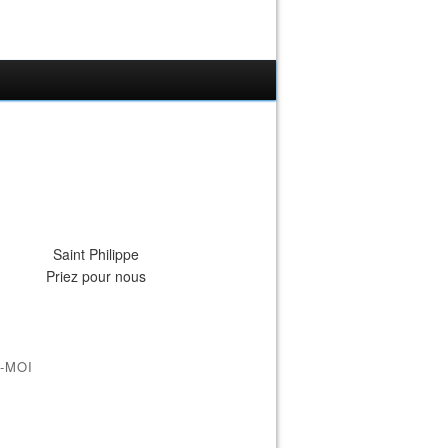
Saint Philippe
Priez pour nous
-MOI