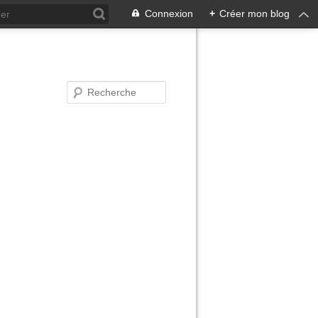
Connexion
+
Créer mon blog