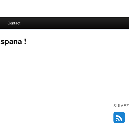
Contact
Espana !
SUIVEZ