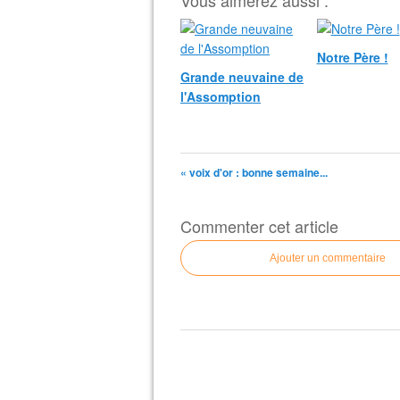
Vous aimerez aussi :
Notre Père !
Grande neuvaine de
l'Assomption
« voix d'or : bonne semaine...
Commenter cet article
Ajouter un commentaire