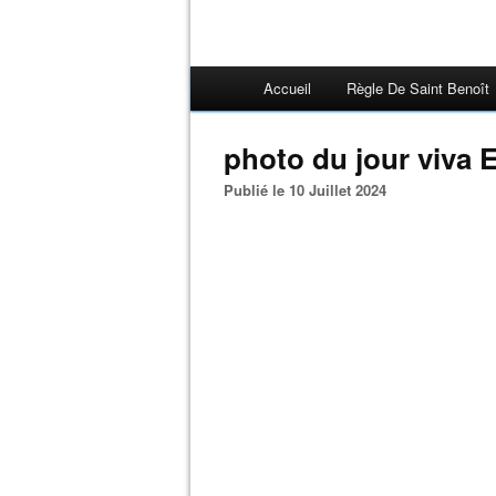
Accueil
Règle De Saint Benoît
photo du jour viva 
Publié le 10 Juillet 2024