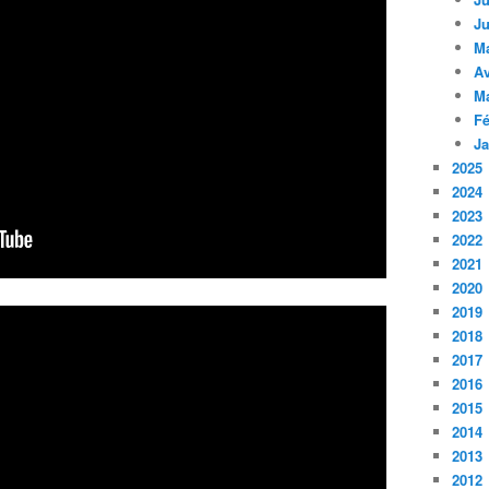
Ju
M
Av
M
Fé
Ja
2025
2024
2023
2022
2021
2020
2019
2018
2017
2016
2015
2014
2013
2012