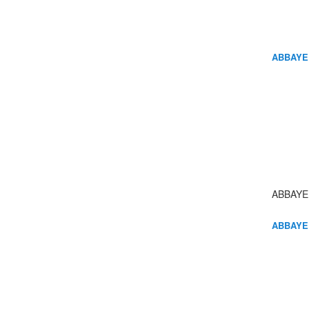
ABBAYE
ABBAYE
ABBAYE