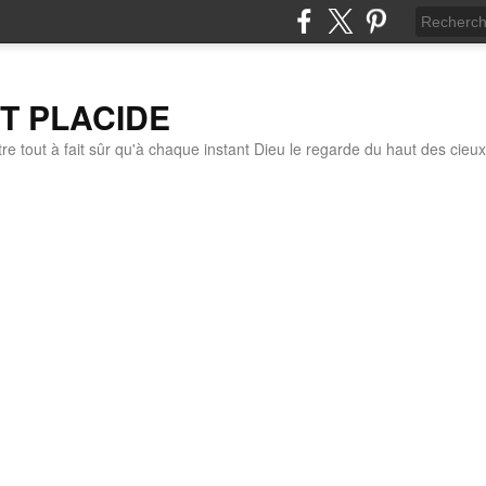
IT PLACIDE
re tout à fait sûr qu'à chaque instant Dieu le regarde du haut des cieux