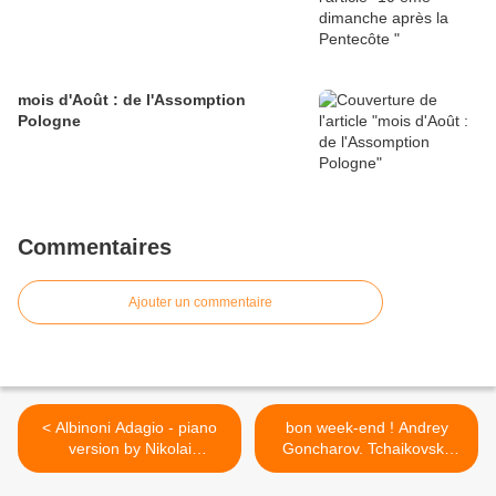
mois d'Août : de l'Assomption
Pologne
Commentaires
Ajouter un commentaire
< Albinoni Adagio - piano
bon week-end ! Andrey
version by Nikolai
Goncharov. Tchaikovsky
Kuznetsov the great .
Piano Concerto #1 >